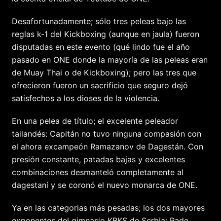
Desafortunadamente; sólo tres peleas bajo las
reglas k-1 del Kickboxing (aunque en jaula) fueron
disputadas en este evento (qué lindo fue el año
pasado en ONE donde la mayoría de las peleas eran
de Muay Thai o de Kickboxing); pero las tres que
ofrecieron fueron un sacrificio que seguro dejó
satisfechos a los dioses de la violencia.
En una pelea de título; el excelente peleador
tailandés: Capitán no tuvo ninguna compasión con
el ahora excampeón Ramazanov de Dagestán. Con
presión constante, patadas bajas y excelentes
combinaciones desmanteló completamente al
dagestaní y se coronó el nuevo monarca de ONE.
Ya en las categorias más pesadas; los dos mayores
exponentes del gimnasio KBKS de Serbia: Rade