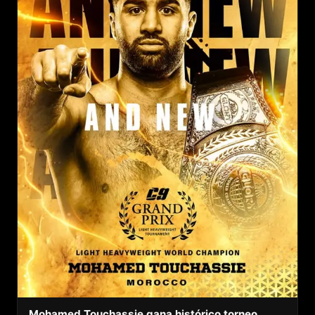
Mohamed Touchassie gana histórico torneo