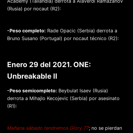
Academy (Tailandia) derrota a Alaverdi Ramazanov
(Rusia) por nocaut (R2):
-Peso completo:
Rade Opacic (Serbia) derrota a
Bruno Susano (Portugal) por nocaut técnico (R2):
Enero 29 del 2021. ONE:
Unbreakable II
-Peso semicompleto:
Beybulat Isaev (Rusia)
derrota a Mihajlo Kecojevic (Serbia) por asesinato
(R1):
Mañana sábado tendremos Glory 77
; no se pierdan