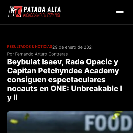
RESULTADOS & NOTICIAS
29 de enero de 2021
Por Fernando Arturo Contreras
Beybulat Isaev, Rade Opacic y
Capitan Petchyndee Academy
consiguen espectaculares
nocauts en ONE: Unbreakable I
y II