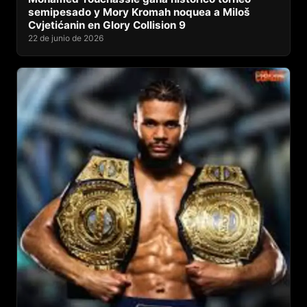
semipesado y Mory Kromah noquea a Miloš
Cvjetićanin en Glory Collision 9
22 de junio de 2026