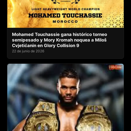
Mohamed Touchassie gana histórico torneo
semipesado y Mory Kromah noquea a Miloš
Cvjetićanin en Glory Collision 9
22 de junio de 2026