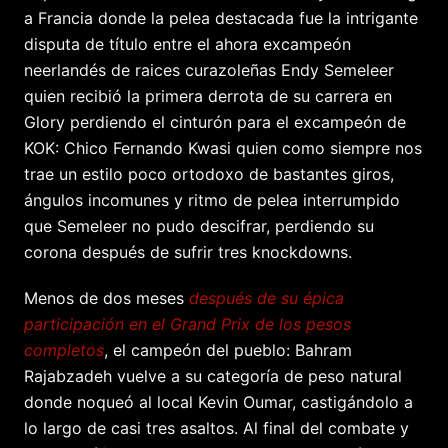
a Francia donde la pelea destacada fue la intrigante
disputa de título entre el ahora excampeón
neerlandés de raices curazoleñas Endy Semeleer
quien recibió la primera derrota de su carrera en
Glory perdiendo el cinturón para el excampeón de
KOK: Chico Fernando Kwasi quien como siempre nos
trae un estilo poco ortodoxo de bastantes giros,
ángulos incomunes y ritmo de pelea interrumpido
que Semeleer no pudo descifrar, perdiendo su
corona después de sufrir tres knockdowns.
Menos de dos meses
después de su épica
participación en el Grand Prix de los pesos
completos
, el campeón del pueblo: Bahram
Rajabzadeh vuelve a su categoría de peso natural
donde noqueó al local Kevin Oumar, castigándolo a
lo largo de casi tres asaltos. Al final del combate y