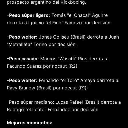
prospecto argentino del Kickboxing.
-Peso súper ligero:
Tomás "el Chacal" Aguirre
derrota a Ignacio "el Fino" Famozo por decisión:
-Peso welter:
Jones Coliseu (Brasil) derrota a Juan
"Metralleta" Torino por decisión:
-Peso casado:
Marcos "Wasabi" Ríos derrota a
Facundo Suárez por nocaut (R2):
-Peso welter:
Fernando "el Toro" Amaya derrrota a
Ravy Brunow (Brasil) por nocaut (R1):
-Peso súper mediano: Lucas Rafael (Brasil) derrota a
Rodrigo "el Lento" Fernández por decisión
Mejores momentos: