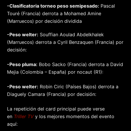
-Clasificatoria torneo peso semipesado:
Pascal
Touré (Francia) derrota a Mohamed Amine
(Marruecos) por decisión dividida
-Peso welter:
Souffian Aoulad Abdelkhalek
(Marruecos) derrota a Cyril Benzaquen (Francia) por
decisión:
-Peso pluma:
Bobo Sacko (Francia) derrota a David
Mejia (Colombia – España) por nocaut (R1):
-Peso welter:
Robin Ciric (Países Bajos) derrota a
Diaguely Camara (Francia) por decisión:
La repetición del card principal puede verse
en
Triller TV
y los mejores momentos del evento
aquí: