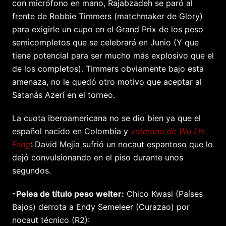
con micrófono en mano, Rajabzadeh se paró al
frente de Robbie Timmers (matchmaker de Glory)
para exigirle un cupo en el Grand Prix de los peso
semicompletos que se celebrará en Junio (Y que
tiene potencial para ser mucho más explosivo que el
de los completos). Timmers obviamente bajo esta
amenaza, no le quedó otro motivo que aceptar al
Satanás Azerí en el torneo.
La cuota iberoamericana no se dio bien ya que el
español nacido en Colombia y
veterano de Wu Lin
Feng
: David Mejia sufrió un nocaut espantoso que lo
dejó convulsionando en el piso durante unos
segundos.
-Pelea de título peso welter:
Chico Kwasi (Países
Bajos) derrota a Endy Semeleer (Curazao) por
nocaut técnico (R2):