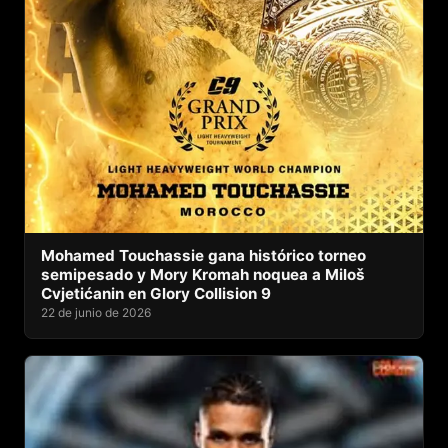
Mohamed Touchassie gana histórico torneo
semipesado y Mory Kromah noquea a Miloš
Cvjetićanin en Glory Collision 9
22 de junio de 2026