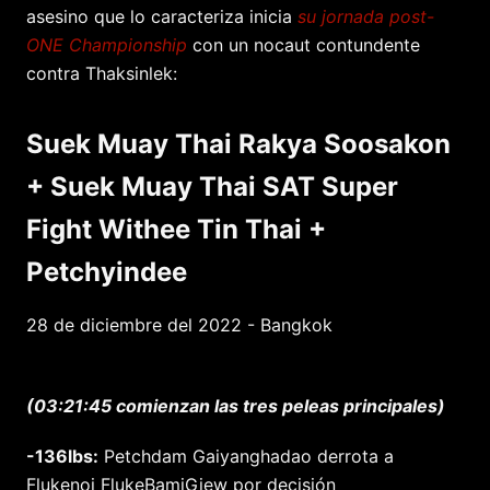
asesino que lo caracteriza inicia
su jornada post-
ONE Championship
con un nocaut contundente
contra Thaksinlek:
Suek Muay Thai Rakya Soosakon
+ Suek Muay Thai SAT Super
Fight Withee Tin Thai +
Petchyindee
28 de diciembre del 2022 - Bangkok
(03:21:45 comienzan las tres peleas principales)
-136lbs:
Petchdam Gaiyanghadao derrota a
Flukenoi FlukeBamiGiew por decisión