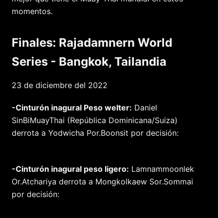
momentos.
Finales: Rajadamnern World
Series - Bangkok, Tailandia
23 de diciembre del 2022
-Cinturón inagural Peso welter:
Daniel
SinBiMuayThai (República Dominicana/Suiza)
derrota a Yodwicha Por.Boonsit por decisión:
-Cinturón inagural peso ligero:
Lamnammoonlek
Or.Atchariya derrota a Mongkolkaew Sor.Sommai
por decisión: