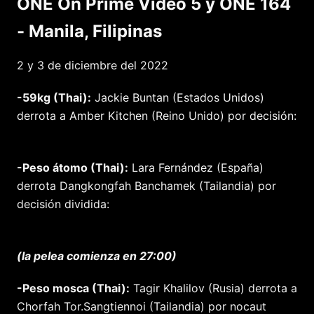
ONE On Prime Video 5 y ONE 164
- Manila, Filipinas
2 y 3 de diciembre del 2022
-59kg (Thai):
Jackie Buntan (Estados Unidos)
derrota a Amber Kitchen (Reino Unido) por decisión:
-Peso átomo (Thai):
Lara Fernández (España)
derrota Dangkongfah Banchamek (Tailandia) por
decisión dividida:
(la pelea comienza en 27:00)
-Peso mosca (Thai):
Tagir Khalilov (Rusia) derrota a
Chorfah Tor.Sangtiennoi (Tailandia) por nocaut