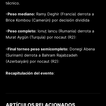
técnico.
-Peso mediano:
Ramy Deghir (Francia) derrota a
Brice Kombou (Camerún) por decisión dividida
-Peso completo:
Ionuț Iancu (Rumania) derrota a
Murat Aygün (Turquía) por nocaut (R2):
-Final torneo peso semicompleto:
Donegi Abena
(Surinam) derrota a Bahram Rajabzadeh
(Azerbaiyán) por nocaut (R2):
Recapitulación del evento
:
ARTÍCULOS RELACIONADOS