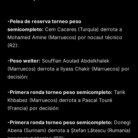
-Pelea de reserva torneo peso
semicompleto:
Cem Caceres (Turquía) derrota a
Mohamed Amine (Marruecos) por nocaut técnico
(R2):
-Peso welter:
Souffian Aoulad Abdelkhalek
(Marruecos) derrota a Ilyass Chakir (Marruecos) por
decisión:
-Primera ronda torneo peso semicompleto:
Tarik
Khbabez (Marruecos) derrota a Pascal Touré
(Francia) por decisión
-Primera ronda torneo peso semicompleto:
Donegi
Abena (Surinam) derrota a Ștefan Lătescu (Rumania)