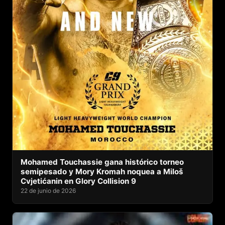
Mohamed Touchassie gana histórico torneo
semipesado y Mory Kromah noquea a Miloš
Cvjetićanin en Glory Collision 9
22 de junio de 2026