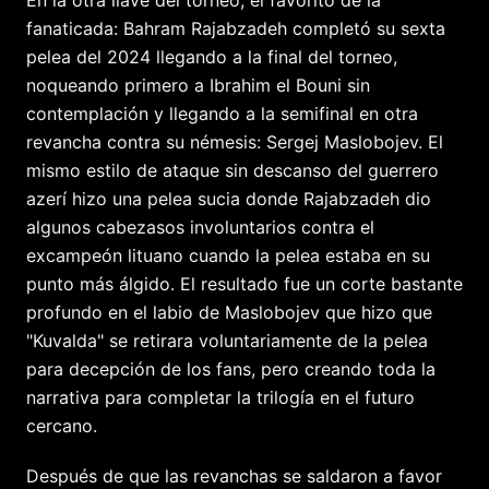
En la otra llave del torneo, el favorito de la
fanaticada: Bahram Rajabzadeh completó su sexta
pelea del 2024 llegando a la final del torneo,
noqueando primero a Ibrahim el Bouni sin
contemplación y llegando a la semifinal en otra
revancha contra su némesis: Sergej Maslobojev. El
mismo estilo de ataque sin descanso del guerrero
azerí hizo una pelea sucia donde Rajabzadeh dio
algunos cabezasos involuntarios contra el
excampeón lituano cuando la pelea estaba en su
punto más álgido. El resultado fue un corte bastante
profundo en el labio de Maslobojev que hizo que
"Kuvalda" se retirara voluntariamente de la pelea
para decepción de los fans, pero creando toda la
narrativa para completar la trilogía en el futuro
cercano.
Después de que las revanchas se saldaron a favor