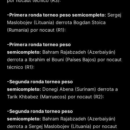
por nocaut técnico (R3):
-Primera ronda torneo peso semicompleto:
Sergej
Maslobojev (Lituania) derrota Bogdan Stoica
(Rumania) por nocaut (R1):
-Primera ronda torneo peso
semicompleto:
Bahram Rajabzadeh (Azerbaiyán)
derrota a Ibrahim el Bouni (Países Bajos) por nocaut
técnico (R1):
-Segunda ronda torneo peso
semicompleto:
Donegi Abena (Surinam) derrota a
Tarik Khbabez (Marruecos) por nocaut (R2):
-Segunda ronda torneo peso
semicompleto:
Bahram Rajabzadeh (Azerbaiyán)
derrota a Sergej Maslobojev (Lituania) por nocaut