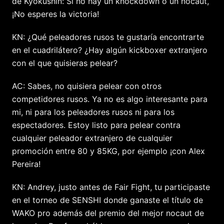
de Kyokushin: Si no hay un knockdown o un nocaut,
¡No esperes la victoria!
KN: ¿Qué peleadores rusos te gustaría encontrarte
en el cuadrilátero? ¿Hay algún kickboxer extranjero
con el que quisieras pelear?
AC: Sabes, no quisiera pelear con otros
competidores rusos. Ya no es algo interesante para
mi, ni para los peleadores rusos ni para los
espectadores. Estoy listo para pelear contra
cualquier peleador extranjero de cualquier
promoción entre 80 y 85KG, por ejemplo ¡con Alex
Pereira!
KN: Andrey, justo antes de Fair Fight, tu participaste
en el torneo de SENSHI donde ganaste el título de
WAKO pro además del premio del mejor nocaut de