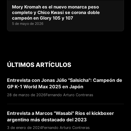
Mory Kromah es el nuevo monarca peso
completo y Chico Kwasi se corona doble
campeón en Glory 105 y 107
5 de mayo de 2026
ÚLTIMOS ARTÍCULOS
Entrevista con Jonas Júlio "Salsicha": Campeón de
GP K-1 World Max 2025 en Japón
28 de marzo de 2026
Fernando Arturo Contreras
Entrevista a Marcos "Wasabi" Ríos el kickboxer
argentino más destacado del 2023
3 de enero de 2024
Fernando Arturo Contreras