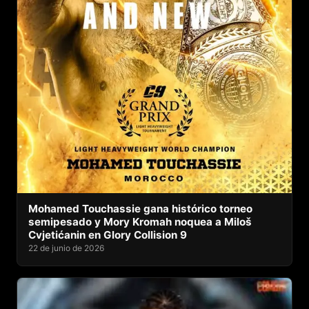
Mohamed Touchassie gana histórico torneo
semipesado y Mory Kromah noquea a Miloš
Cvjetićanin en Glory Collision 9
22 de junio de 2026