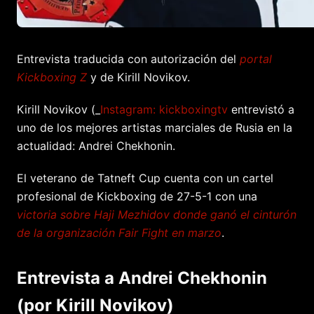
Entrevista traducida con autorización del
portal
Kickboxing Z
y de Kirill Novikov.
Kirill Novikov (_
Instagram: kickboxingtv
entrevistó a
uno de los mejores artistas marciales de Rusia en la
actualidad: Andrei Chekhonin.
El veterano de Tatneft Cup cuenta con un cartel
profesional de Kickboxing de 27-5-1 con una
victoria sobre Haji Mezhidov donde ganó el cinturón
de la organización Fair Fight en marzo
.
Entrevista a Andrei Chekhonin
(por Kirill Novikov)