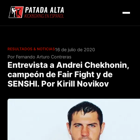
RESULTADOS & NOTICIAS
16 de julio de 2020
Por Fernando Arturo Contreras
Entrevista a Andrei Chekhonin,
campeón de Fair Fight y de
SENSHI. Por Kirill Novikov