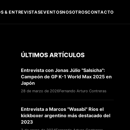
S & ENTREVISTAS
EVENTOS
NOSOTROS
CONTACTO
ÚLTIMOS ARTÍCULOS
Entrevista con Jonas Júlio "Salsicha":
Campeón de GP K-1 World Max 2025 en
Japón
28 de marzo de 2026
Fernando Arturo Contreras
Entrevista a Marcos "Wasabi" Ríos el
kickboxer argentino más destacado del
2023