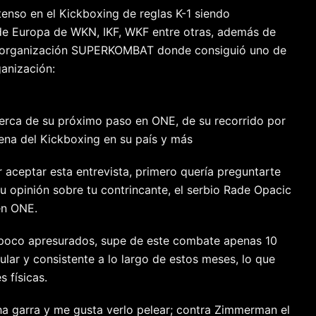
enso en el Kickboxing de reglas K-1 siendo
e Europa de WKN, IKF, WKF entre otras, además de
ia organización SUPERKOMBAT donde consiguió uno de
ganización:
rca de su próximo paso en ONE, de su recorrido por
scena del Kickboxing en su país y más
 aceptar esta entrevista, primero quería preguntarte
tu opinión sobre tu contrincante, el serbio Rade Opacic
en ONE.
 poco apresurados, supe de este combate apenas 10
lar y consistente a lo largo de estos meses, lo que
 físicas.
a garra y me gusta verlo pelear; contra Zimmerman el