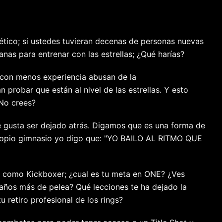
ético; si ustedes tuvieran decenas de personas nuevas
nas para entrenar con las estrellas; ¿Qué harías?
con menos experiencia abusan de la
n probar que están al nivel de las estrellas. Y esto
No crees?
le gusta ser dejado atrás. Digamos que es una forma de
i propio gimnasio yo digo que: "YO BAILO AL RITMO QUE
a como Kickboxer; ¿cual es tu meta en ONE? ¿Ves
años más de pelea? Qué lecciones te ha dejado la
 retiro profesional de los rings?