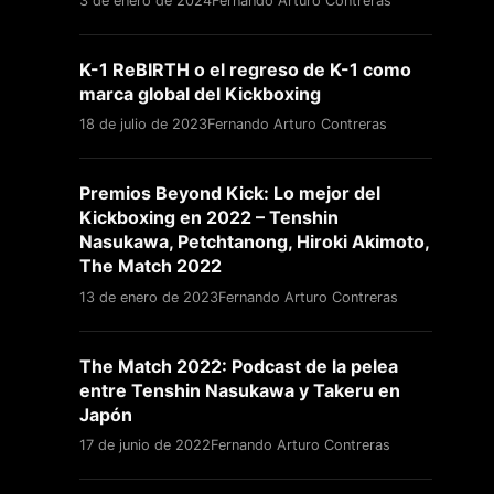
3 de enero de 2024
Fernando Arturo Contreras
K-1 ReBIRTH o el regreso de K-1 como
marca global del Kickboxing
18 de julio de 2023
Fernando Arturo Contreras
Premios Beyond Kick: Lo mejor del
Kickboxing en 2022 – Tenshin
Nasukawa, Petchtanong, Hiroki Akimoto,
The Match 2022
13 de enero de 2023
Fernando Arturo Contreras
The Match 2022: Podcast de la pelea
entre Tenshin Nasukawa y Takeru en
Japón
17 de junio de 2022
Fernando Arturo Contreras