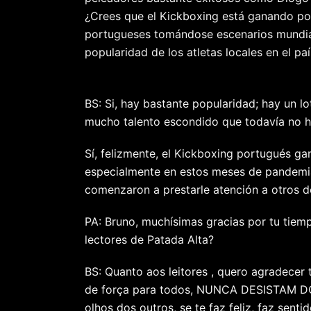
¿Crees que el Kickboxing está ganando p
portugueses tomándose escenarios mundial
popularidad de los atletas locales en el pa
BS: Si, hay bastante popularidad; hay un l
mucho talento escondido que todavía no ha
Sí, felizmente, el Kickboxing portugués g
especialmente en estos meses de pandemia 
comenzaron a prestarle atención a otros d
PA: Bruno, muchísimas gracias por tu tiemp
lectores de Patada Alta?
BS: Quanto aos leitores , quero agradecer
de força para todos, NUNCA DESISTAM DO
olhos dos outros, se te faz feliz, faz senti