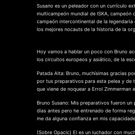
Susano es un peleador con un currículo ext
multicampeón mundial de ISKA, campeón d
campeón intercontinental de la legendar
los mejores nocauts de la historia de la or
Hoy vamos a hablar un poco con Bruno ace
los circuitos europeos y asiático, de la e
Patada Alta: Bruno, muchísimas gracias por
por tus preparativos para esta pelea y de 
que viene de noquear a Errol Zimmerman 
Bruno Susano: Mis preparativos fueron un
dias antes pero he entrenado de forma regu
me da alguna confianza en mis capacidades
(Sobre Opacic) El es un luchador con much