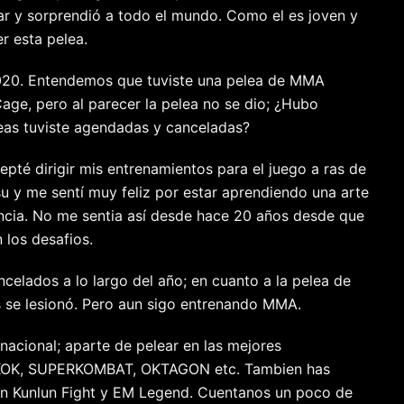
r y sorprendió a todo el mundo. Como el es joven y
r esta pelea.
020. Entendemos que tuviste una pelea de MMA
age, pero al parecer la pelea no se dio; ¿Hubo
as tuviste agendadas y canceladas?
epté dirigir mis entrenamientos para el juego a ras de
u y me sentí muy feliz por estar aprendiendo una arte
ncia. No me sentia así desde hace 20 años desde que
los desafios.
elados a lo largo del año; en cuanto a la pelea de
s se lesionó. Pero aun sigo entrenando MMA.
nacional; aparte de pelear en las mejores
 KOK, SUPERKOMBAT, OKTAGON etc. Tambien has
 en Kunlun Fight y EM Legend. Cuentanos un poco de