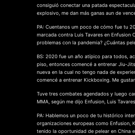
consiguió conectar una patada espectacula
explosivo, me dan más ganas aun de vence
PA: Cuentanos um poco de cómo fue tu 2
marcada contra Luis Tavares en Enfusion C
problemas con la pandemia? ¿Cuántas pele
BS: 2020 fue un año atípico para todos, ac
piso, entonces comencé a entrenar Jiu-Jits
nueva en la cual no tengo nada de experie
comencé a entrenar Kickboxing. Me gustan 
Tuve tres combates agendados y luego canc
MMA, según me dijo Enfusion, Luis Tavare
PA: Hablemos un poco de tu histórico inter
organizaciones europeas como Enfusion,
tenido la oportunidad de pelear en China