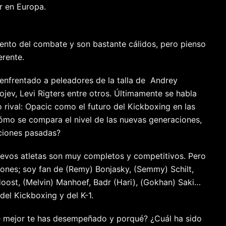
ar en Europa.
ento del combate y son bastante cálidos, pero pienso
erente.
s enfrentado a peleadores de la talla de Andrey
jev, Levi Rigters entre otros. Últimamente se habla
rival: Opacic como el futuro del Kickboxing en las
ómo se compara el nivel de las nuevas generaciones,
aciones pasadas?
nuevos atletas son muy completos y competitivos. Pero
ciones; soy fan de (Remy) Bonjasky, (Semmy) Schilt,
Hoost, (Melvin) Manhoef, Badr (Hari), (Gokhan) Saki…
del Kickboxing y del K-1.
ue mejor te has desempeñado y porqué? ¿Cuál ha sido