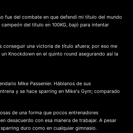
so fue del combate en que defendí mi título del mundo
 campeón del título en 100KG, bajó para intentar
?
s conseguir una victoria de título afuera; por eso me
é un Knockdown en el quinto round asegurando así la
endario Mike Passenier. Háblanos de sus
entrena y se hace sparring en Mike's Gym; comparado
 cosas de una forma que pocos entrenadores
y en desacuerdo con esa manera de trabajar. A pesar
y sparring duro como en cualquier gimnasio.