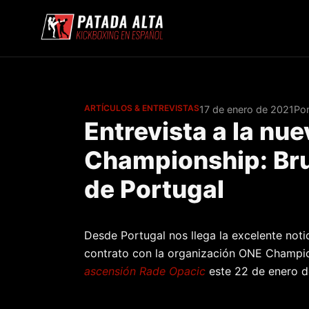
ARTÍCULOS & ENTREVISTAS
17 de enero de 2021
Por
Entrevista a la nu
Championship: Bru
de Portugal
Desde Portugal nos llega la excelente not
contrato con la organización ONE Champi
ascensión Rade Opacic
este 22 de enero d