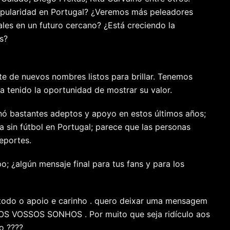
opularidad en Portugal? ¿Veremos más peleadores
es en un futuro cercano? ¿Está creciendo la
ís?
ote de nuevos nombres listos para brillar. Tenemos
 tenido la oportunidad de mostrar su valor.
anó bastantes adeptos y apoyo en estos últimos años;
sin fútbol en Portugal; parece que las personas
eportes.
o; ¿algún mensaje final para tus fans y para los
 todo o apoio e carinho . quero deixar uma mensagem
S VOSSOS SONHOS . Por muito que seja ridículo aos
do ????