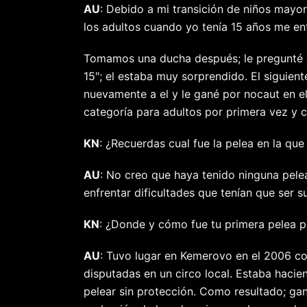
AU
: Debido a mi transición de niños mayor
los adultos cuando yo tenía 15 años me enf
Tomamos una ducha después; le pregunté cu
15"; el estaba muy sorprendido. El siguien
nuevamente a el y le gané por nocaut en el
categoría para adultos por primera vez y c
KN
: ¿Recuerdas cual fue la pelea en la qu
AU
: No creo que haya tenido ninguna pelea
enfrentar dificultades que tenían que ser s
KN
: ¿Donde y cómo fue tu primera pelea p
AU
: Tuvo lugar en Kemerovo en el 2006 co
disputadas en un circo local. Estaba hac
pelear sin protección. Como resultado; ga