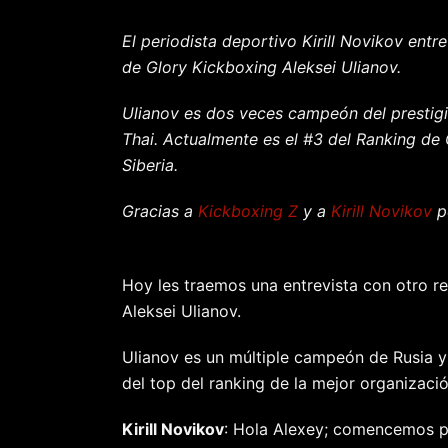
El periodista deportivo Kirill Novikov ent
de Glory Kickboxing Aleksei Ulianov.
Ulianov es dos veces campeón del presti
Thai. Actualmente es el #3 del Ranking de
Siberia.
Gracias a
Kickboxing Z
y a
Kirill Novikov
po
Hoy les traemos una entrevista con otro r
Aleksei Ulianov.
Ulianov es un múltiple campeón de Rusia 
del top del ranking de la mejor organizaci
Kirill Novikov
: Hola Alexey; comencemos po