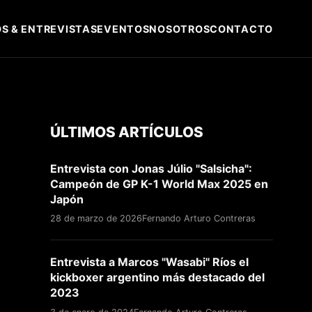
S & ENTREVISTAS
EVENTOS
NOSOTROS
CONTACTO
ÚLTIMOS ARTÍCULOS
Entrevista con Jonas Júlio "Salsicha":
Campeón de GP K-1 World Max 2025 en
Japón
28 de marzo de 2026
Fernando Arturo Contreras
Entrevista a Marcos "Wasabi" Ríos el
kickboxer argentino más destacado del
2023