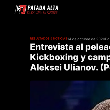
RESULTADOS & NOTICIAS
14 de octubre de 2020
Po
Entrevista al pele
Kickboxing y camp
Aleksei Ulianov. (P