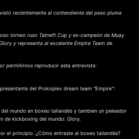
revistó recientemente al contendiente del peso pluma
gioso torneo ruso Tatneft Cup y ex-campeón de Muay
 Glory y representa al excelente Empire Team de
r permitirnos reproducir esta entrevista:
epresentante del Prokopiev dream team "Empire":
y del mundo en boxeo tailandés y tambien un peleador
ón de kickboxing del mundo: Glory.
r el principio. ¿Cómo entraste al boxeo tailandés?