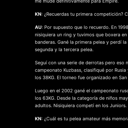
me mudé definitivamente para Empire.
KN
: ¿Recuerdas tu primera competición? Cu
AU
: Por supuesto que lo recuerdo. En 199
nisiquiera un ring y tuvimos que boxera e
banderas. Gané la primera pelea y perdí la
segunda y la tercera pelea.
Seguí con una serie de derrotas pero eso 
campeonato Kuzbass, clasifiqué por Rusia
los 38KG. El torneo fue organizado en San
Luego en el 2002 gané el campeonato ruso
los 63KG. Desde la categoría de niños may
adultos. Nisiquiera competí en los Juniors.
KN
: ¿Cuál es tu pelea amateur más memor