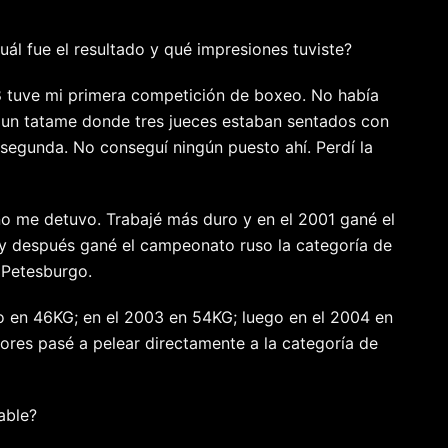
ál fue el resultado y qué impresiones tuviste?
8 tuve mi primera competición de boxeo. No había
n un tatame donde tres jueces estaban sentados con
 segunda. No conseguí ningún puesto ahí. Perdí la
no me detuvo. Trabajé más duro y en el 2001 gané el
 y después gané el campeonato ruso la categoría de
 Petesburgo.
 en 46KG; en el 2003 en 54KG; luego en el 2004 en
ores pasé a pelear directamente a la categoría de
able?