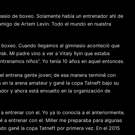
mnasio de boxeo. Solamente había un entrenador ahí de
n, amigo de Artem Levin. Todo el mundo en nuestra
 de boxeo. Cuando llegamos al gimnasio aconteció que
. Mi padre vino a ver a Vitaly Ilyin que estaba
entrenamos niños". Yo tenía 10 años en aquel entonces.
 el entrena gente joven; de esa manera terminé con
en la arena amateur y gané la copa Tatneft bajo su
nador y ahora está envuelto en la organización de
a entrenar con el. Yo ya lo conocía a el anteriormente.
 a entrenar con el. Miller me preparaba para algunas
do gané la copa Tatneft por primera vez. En el 2015