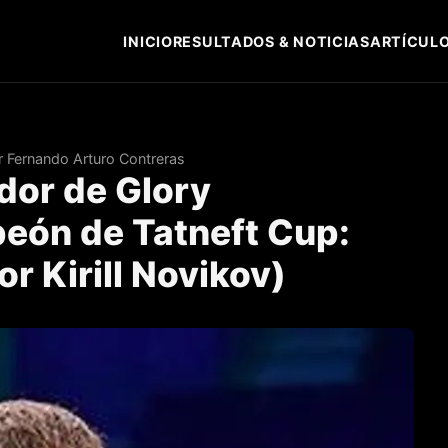
INICIO
RESULTADOS & NOTICIAS
ARTÍCULO
r Fernando Arturo Contreras
ador de Glory
eón de Tatneft Cup:
or Kirill Novikov)