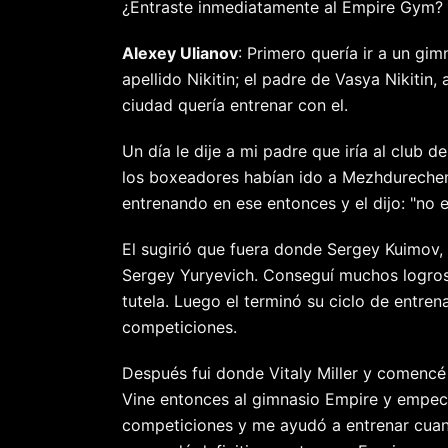
¿Entraste inmediatamente al Empire Gym?
Alexey Ulianov
: Primero quería ir a un gi
apellido Nikitin; el padre de Vasya Nikiti
ciudad quería entrenar con el.
Un día le dije a mi padre que iría al club
los boxeadores habían ido a Mezhdurechensk
entrenando en ese entonces y el dijo: "no 
El sugirió que fuera donde Sergey Kuimov,
Sergey Yuryevich. Conseguí muchos logros 
tutela. Luego el terminó su ciclo de entre
competiciones.
Después fui donde Vitaly Miller y comencé 
Vine entonces al gimnasio Empire y empecé
competiciones y me ayudó a entrenar cuan