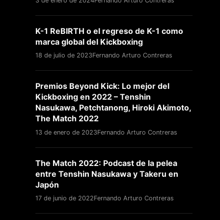
3 de enero de 2024
Fernando Arturo Contreras
K-1 ReBIRTH o el regreso de K-1 como
marca global del Kickboxing
18 de julio de 2023
Fernando Arturo Contreras
Premios Beyond Kick: Lo mejor del
Kickboxing en 2022 – Tenshin
Nasukawa, Petchtanong, Hiroki Akimoto,
The Match 2022
13 de enero de 2023
Fernando Arturo Contreras
The Match 2022: Podcast de la pelea
entre Tenshin Nasukawa y Takeru en
Japón
17 de junio de 2022
Fernando Arturo Contreras