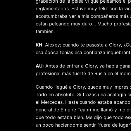
grabación de la pelea vi que peleamos el 
reglamentarios. Estuve muy feliz con la vi
acostumbraba ver a mis compañeros más ad
están peleando muy duro… Mucho profesion
también.
KN
: Alexey; cuando te pasaste a Glory, ¿C
esa época tenías esa confianza inquebrant
AU
: Antes de entrar a Glory, ya había gan
profesional más fuerte de Rusia en el mom
Cuando llegué a Glory, quedé muy impresio
Todo en absoluto. Si trazas una analogía 
el Mercedes. Hasta cuando estaba abandon
general de Empire Team) me llamó y me di
que todo estaba bien. Me dijo que todo es
un poco haciendome sentir "fuera de lugar"