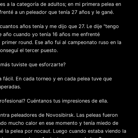
es a la categoría de adultos; en mi primera pelea en
renté a un peleador que tenía 27 años y le gané.
antos años tenía y me dijo que 27. Le dije "tengo
te año cuando yo tenía 16 años me enfrenté
 primer round. Ese año fui al campeonato ruso en la
onseguí el tercer puesto.
e más tuviste que esforzarte?
 fácil. En cada torneo y en cada pelea tuve que
uperadas.
rofesional? Cuéntanos tus impresiones de ella.
ntra peleadores de Novosibirsk. Las peleas fueron
iendo mucho calor en ese momento y tenía miedo de
né la pelea por nocaut. Luego cuando estaba viendo la