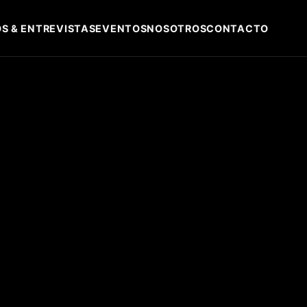
S & ENTREVISTAS
EVENTOS
NOSOTROS
CONTACTO