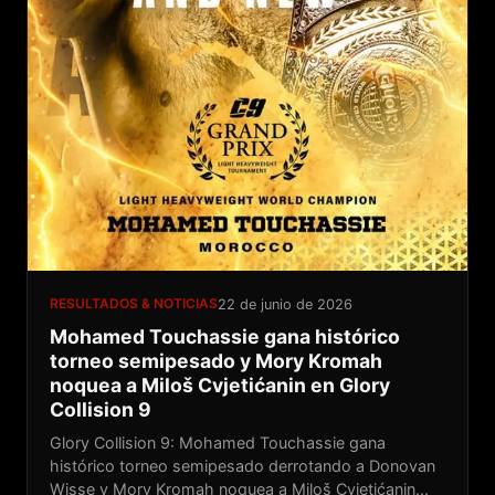
RESULTADOS & NOTICIAS
22 de junio de 2026
Mohamed Touchassie gana histórico
torneo semipesado y Mory Kromah
noquea a Miloš Cvjetićanin en Glory
Collision 9
Glory Collision 9: Mohamed Touchassie gana
histórico torneo semipesado derrotando a Donovan
Wisse y Mory Kromah noquea a Miloš Cvjetićanin...