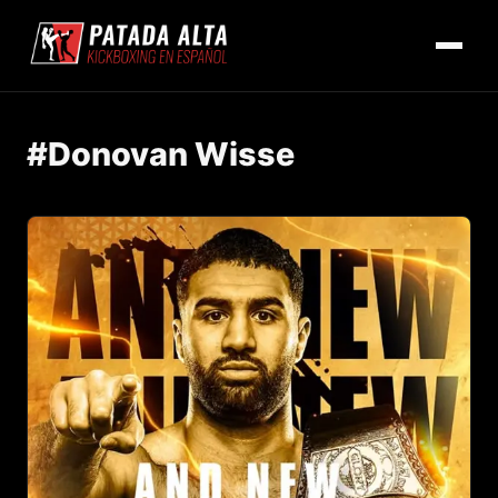
#Donovan Wisse