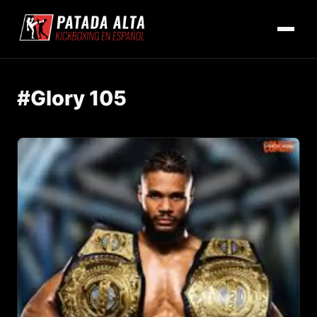
#Glory 105