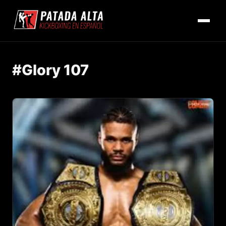
#Glory 107