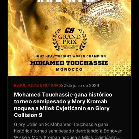
RESULTADOS & NOTICIAS
22 de junio de 2026
Mohamed Touchassie gana histórico
torneo semipesado y Mory Kromah
noquea a Miloš Cvjetićanin en Glory
Collision 9
Glory Collision 9: Mohamed Touchassie gana
histórico torneo semipesado derrotando a Donovan
Wisse y Mory Kromah noquea a Miloš Cvjetićanin...