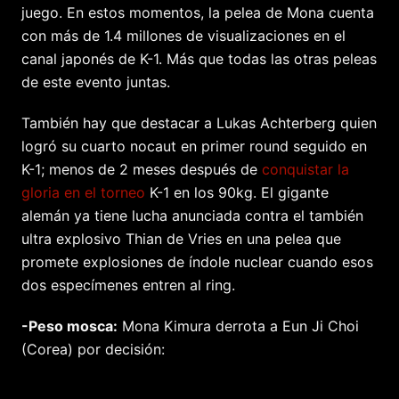
juego. En estos momentos, la pelea de Mona cuenta
con más de 1.4 millones de visualizaciones en el
canal japonés de K-1. Más que todas las otras peleas
de este evento juntas.
También hay que destacar a Lukas Achterberg quien
logró su cuarto nocaut en primer round seguido en
K-1; menos de 2 meses después de
conquistar la
gloria en el torneo
K-1 en los 90kg. El gigante
alemán ya tiene lucha anunciada contra el también
ultra explosivo Thian de Vries en una pelea que
promete explosiones de índole nuclear cuando esos
dos especímenes entren al ring.
-Peso mosca:
Mona Kimura derrota a Eun Ji Choi
(Corea) por decisión: