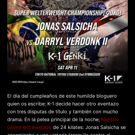
El día del cumpleaños de este humilde bloguero
quien os escribe; K-1 decide hacer otro eventazo
con tres disputas de título y también con mucho
drama. En la pelea principal de la noche;
Nuestro
último entrevistado
de 24 kilates: Jonas Salsicha se
encaminaba a una victoria tranquila contra el