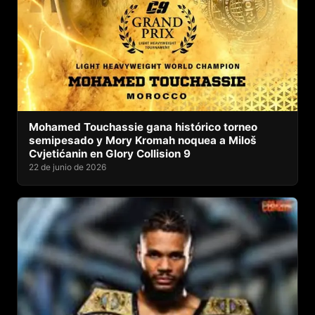
Mohamed Touchassie gana histórico torneo
semipesado y Mory Kromah noquea a Miloš
Cvjetićanin en Glory Collision 9
22 de junio de 2026