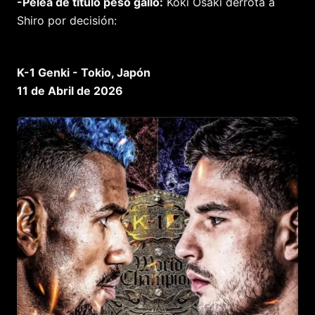
-Pelea de título peso gallo:
Koki Osaki derrota a
Shiro por decisión:
K-1 Genki - Tokio, Japón
11 de Abril de 2026