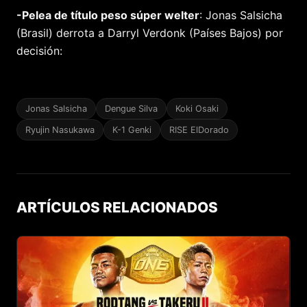
-Pelea de título peso súper welter
: Jonas Salsicha
(Brasil) derrota a Darryl Verdonk (Países Bajos) por
decisión:
Jonas Salsicha
Dengue Silva
Koki Osaki
Ryujin Nasukawa
K-1 Genki
RISE ElDorado
ARTÍCULOS RELACIONADOS