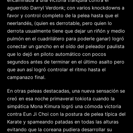
aguerrido Darryl Verdonk; con varios knockdowns a
favor y control completo de la pelea hasta que el
neerlandés, (quien es derrotable, pero quien lo
derrota usualmente tiene que dejar un riñón y medio
pulmón en el cuadrilátero para poderle ganar) logró
conectar un gancho en el oído del peleador paulista
que lo dejó en piloto automático con pocos
segundos antes de terminar en el último asalto pero
que aun así logró controlar el ritmo hasta el
campanazo final.
En otras peleas destacadas, una nueva sensación se
creó en esa noche primaveral tokiota cuando la
simpática Mona Kimura logró una cómoda victoria
contra Eun Ji Choi con la postura de pelea típica del
Karate y spameando patadas en todas las alturas
evitando que la coreana pudiera desarrollar su