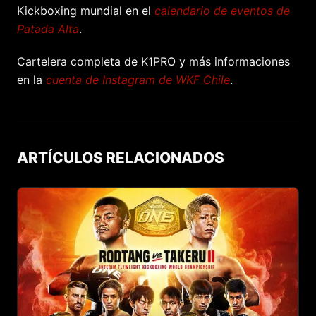
Kickboxing mundial en el
calendario de eventos de
Patada Alta
.
Cartelera completa de K1PRO y más informaciones
en la
cuenta de Instagram de WKF Chile
.
ARTÍCULOS RELACIONADOS