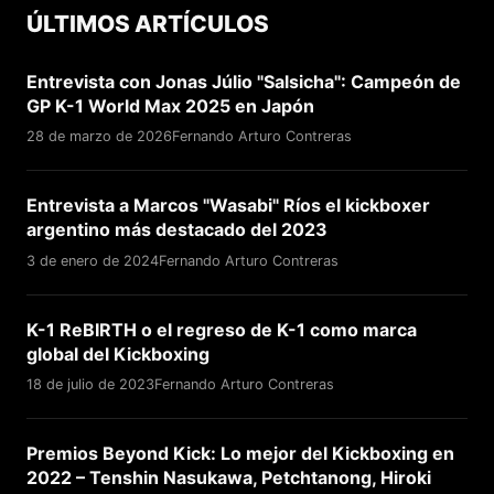
ÚLTIMOS ARTÍCULOS
Entrevista con Jonas Júlio "Salsicha": Campeón de
GP K-1 World Max 2025 en Japón
28 de marzo de 2026
Fernando Arturo Contreras
Entrevista a Marcos "Wasabi" Ríos el kickboxer
argentino más destacado del 2023
3 de enero de 2024
Fernando Arturo Contreras
K-1 ReBIRTH o el regreso de K-1 como marca
global del Kickboxing
18 de julio de 2023
Fernando Arturo Contreras
Premios Beyond Kick: Lo mejor del Kickboxing en
2022 – Tenshin Nasukawa, Petchtanong, Hiroki