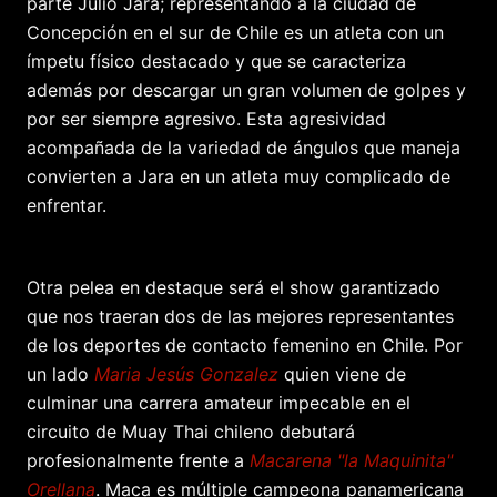
parte Julio Jara; representando a la ciudad de
Concepción en el sur de Chile es un atleta con un
ímpetu físico destacado y que se caracteriza
además por descargar un gran volumen de golpes y
por ser siempre agresivo. Esta agresividad
acompañada de la variedad de ángulos que maneja
convierten a Jara en un atleta muy complicado de
enfrentar.
Otra pelea en destaque será el show garantizado
que nos traeran dos de las mejores representantes
de los deportes de contacto femenino en Chile. Por
un lado
Maria Jesús Gonzalez
quien viene de
culminar una carrera amateur impecable en el
circuito de Muay Thai chileno debutará
profesionalmente frente a
Macarena "la Maquinita"
Orellana
. Maca es múltiple campeona panamericana