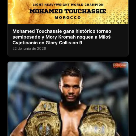
Mohamed Touchassie gana histórico torneo
semipesado y Mory Kromah noquea a Miloš
Cvjetićanin en Glory Collision 9
22 de junio de 2026