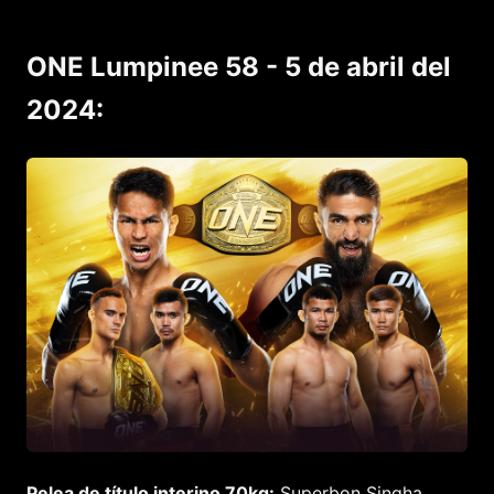
ONE Lumpinee 58 - 5 de abril del
2024:
Pelea de título interino 70kg:
Superbon Singha