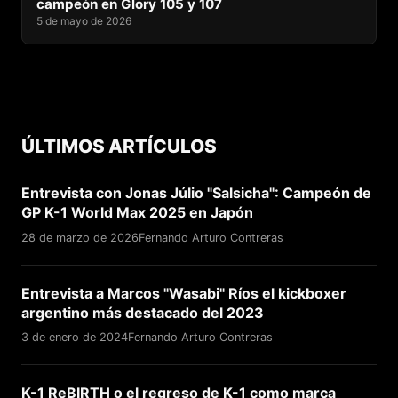
campeón en Glory 105 y 107
5 de mayo de 2026
ÚLTIMOS ARTÍCULOS
Entrevista con Jonas Júlio "Salsicha": Campeón de
GP K-1 World Max 2025 en Japón
28 de marzo de 2026
Fernando Arturo Contreras
Entrevista a Marcos "Wasabi" Ríos el kickboxer
argentino más destacado del 2023
3 de enero de 2024
Fernando Arturo Contreras
K-1 ReBIRTH o el regreso de K-1 como marca