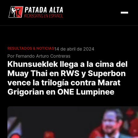
RESULTADOS & NOTICIAS
14 de abril de 2024
Por Fernando Arturo Contreras
Khunsueklek llega a la cima del
Muay Thai en RWS y Superbon
vence la trilogía contra Marat
Grigorian en ONE Lumpinee