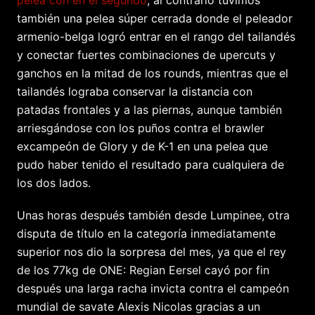
pelea con en el segundo
; al contrario tuvimos
también una pelea súper cerrada donde el peleador
armenio-belga logró entrar en el rango del tailandés
y conectar fuertes combinaciones de upercuts y
ganchos en la mitad de los rounds, mientras que el
tailandés lograba conservar la distancia con
patadas frontales y a las piernas, aunque también
arriesgándose con los puños contra el brawler
excampeón de Glory y de K-1 en una pelea que
pudo haber tenido el resultado para cualquiera de
los dos lados.
Unas horas después también desde Lumpinee, otra
disputa de título en la categoría inmediatamente
superior nos dio la sorpresa del mes, ya que el rey
de los 77kg de ONE: Regian Eersel cayó por fin
después una larga racha invicta contra el campeón
mundial de savate Alexis Nicolas gracias a un