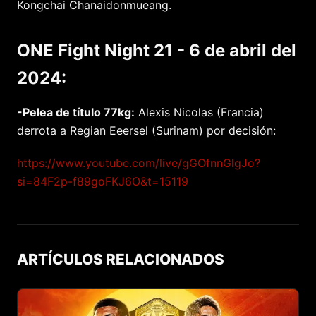
Kongchai Chanaidonmueang.
ONE Fight Night 21 - 6 de abril del
2024:
-Pelea de título 77kg:
Alexis Nicolas (Francia)
derrota a Regian Eeersel (Surinam) por decisión:
https://www.youtube.com/live/gGOfnnGlgJo?
si=84F2p-f89goFKJ6O&t=15119
ARTÍCULOS RELACIONADOS