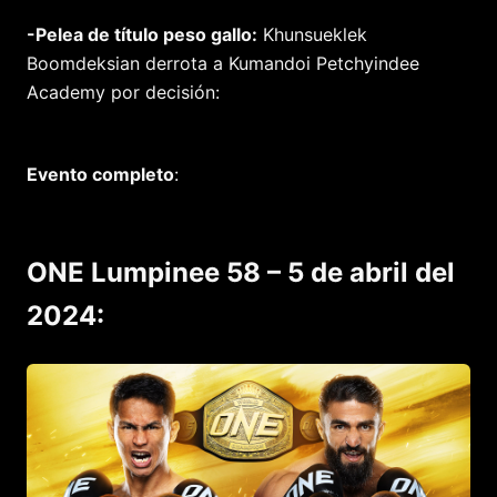
-Pelea de título peso gallo:
Khunsueklek
Boomdeksian derrota a Kumandoi Petchyindee
Academy por decisión:
Evento completo
:
ONE Lumpinee 58 – 5 de abril del
2024: