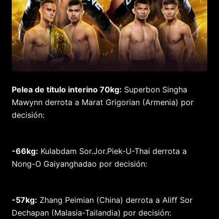
Pelea de título interino 70kg:
Superbon Singha
Mawynn derrota a Marat Grigorian (Armenia) por
decisión:
-66kg:
Kulabdam Sor.Jor.Piek-U-Thai derrota a
Nong-O Gaiyanghadao por decisión:
-57kg:
Zhang Peimian (China) derrota a Aliff Sor
Dechapan (Malasia-Tailandia) por decisión: