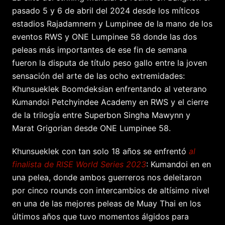
pasado 5 y 6 de abril del 2024 desde los míticos
estadios Rajadamnern y Lumpinee de la mano de los
eventos RWS y ONE Lumpinee 58 donde las dos
peleas más importantes de ese fin de semana
fueron la disputa de título peso gallo entre la joven
sensación del arte de las ocho extremidades:
Khunsueklek Boomdeksian enfrentando al veterano
Kumandoi Petchyindee Academy en RWS y el cierre
de la trilogía entre Superbon Singha Mawynn y
Marat Grigorian desde ONE Lumpinee 58.
Khunsueklek con tan solo 18 años se enfrentó
al
finalista de RISE World Series 2023
: Kumandoi en en
una pelea, donde ambos guerreros nos deleitaron
por cinco rounds con intercambios de altísimo nivel
en una de las mejores peleas de Muay Thai en los
últimos años que tuvo momentos álgidos para