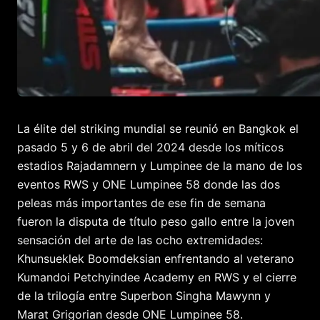
La élite del striking mundial se reunió en Bangkok el
pasado 5 y 6 de abril del 2024 desde los míticos
estadios Rajadamnern y Lumpinee de la mano de los
eventos RWS y ONE Lumpinee 58 donde las dos
peleas más importantes de ese fin de semana
fueron la disputa de título peso gallo entre la joven
sensación del arte de las ocho extremidades:
Khunsueklek Boomdeksian enfrentando al veterano
Kumandoi Petchyindee Academy en RWS y el cierre
de la trilogía entre Superbon Singha Mawynn y
Marat Grigorian desde ONE Lumpinee 58.