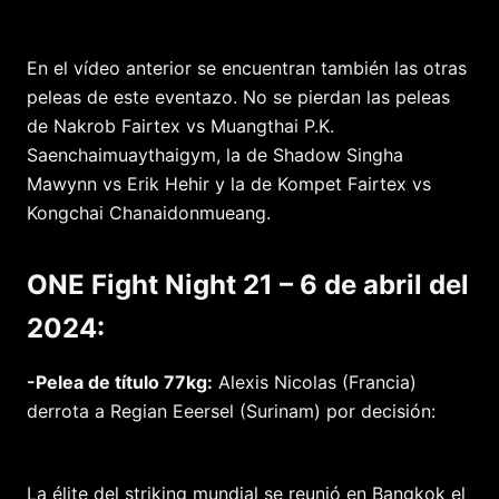
En el vídeo anterior se encuentran también las otras
peleas de este eventazo. No se pierdan las peleas
de Nakrob Fairtex vs Muangthai P.K.
Saenchaimuaythaigym, la de Shadow Singha
Mawynn vs Erik Hehir y la de Kompet Fairtex vs
Kongchai Chanaidonmueang.
ONE Fight Night 21 – 6 de abril del
2024:
-Pelea de título 77kg:
Alexis Nicolas (Francia)
derrota a Regian Eeersel (Surinam) por decisión:
La élite del striking mundial se reunió en Bangkok el