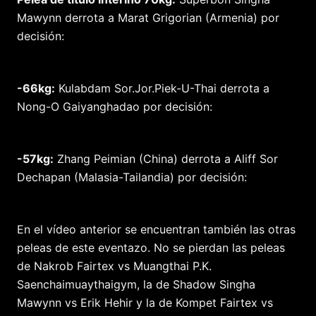
Mawynn derrota a Marat Grigorian (Armenia) por
decisión:
-66kg:
Kulabdam Sor.Jor.Piek-U-Thai derrota a
Nong-O Gaiyanghadao por decisión:
-57kg:
Zhang Peimian (China) derrota a Aliff Sor
Dechapan (Malasia-Tailandia) por decisión:
En el vídeo anterior se encuentran también las otras
peleas de este eventazo. No se pierdan las peleas
de Nakrob Fairtex vs Muangthai P.K.
Saenchaimuaythaigym, la de Shadow Singha
Mawynn vs Erik Hehir y la de Kompet Fairtex vs