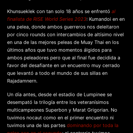
Khunsueklek con tan solo 18 años se enfrentó
al
finalista de RISE World Series 2023
: Kumandoi en en
una pelea, donde ambos guerreros nos deleitaron
por cinco rounds con intercambios de altísimo nivel
en una de las mejores peleas de Muay Thai en los
últimos años que tuvo momentos álgidos para
ambos peleadores pero que al final fue decidida a
favor del desafiante en un encuentro muy cerrado
que levantó a todo el mundo de sus sillas en
Rajadamnern.
Un día antes, desde el estadio de Lumpinee se
desempató la trilogía entre los veteranísimos
multicampeones Superbon y Marat Grigorian. No
tuvimos nocaut como en el primer encuentro ni
tuvimos una de las partes
dominando por toda la