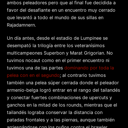
ambos peleadores pero que al final fue decidida a
favor del desafiante en un encuentro muy cerrado
que levantó a todo el mundo de sus sillas en
Rajadamnern.
Un día antes, desde el estadio de Lumpinee se
desempató la trilogía entre los veteranísimos
multicampeones Superbon y Marat Grigorian. No
tuvimos nocaut como en el primer encuentro ni
tuvimos una de las partes
dominando por toda la
pelea con en el segundo
; al contrario tuvimos
también una pelea súper cerrada donde el peleador
armenio-belga logró entrar en el rango del tailandés
y conectar fuertes combinaciones de upercuts y
ganchos en la mitad de los rounds, mientras que el
tailandés lograba conservar la distancia con
patadas frontales y a las piernas, aunque también
arriesgándose con los puños contra el brawler