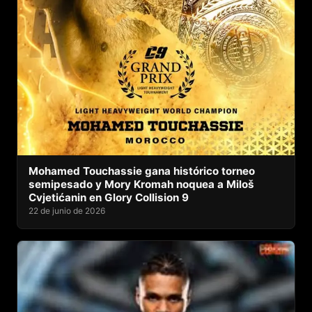
Mohamed Touchassie gana histórico torneo
semipesado y Mory Kromah noquea a Miloš
Cvjetićanin en Glory Collision 9
22 de junio de 2026