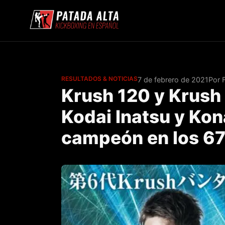
RESULTADOS & NOTICIAS
7 de febrero de 2021
Por 
Krush 120 y Krush
Kodai Inatsu y Kon
campeón en los 6