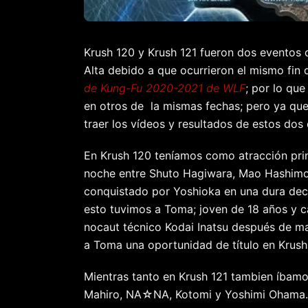
Krush 120 y Krush 121 fueron dos eventos
Alta debido a que ocurrieron el mismo fi
de Kung-Fu 2020-2021 de WLF
; por lo que
en otros de la mismas fechas; pero ya qu
traer los vídeos y resultados de estos dos
En Krush 120 teníamos como atracción pri
noche entre Shuto Hagiwara, Mao Hashimo
conquistado por Yoshioka en una dura deci
esto tuvimos a Toma; joven de 18 años y ca
nocaut técnico Kodai Inatsu después de man
a Toma una oportunidad de título en Krush 
Mientras tanto en Krush 121 tambien íbamo
Mahiro, NA☆NA, Kotomi y Yoshimi Ohama. P