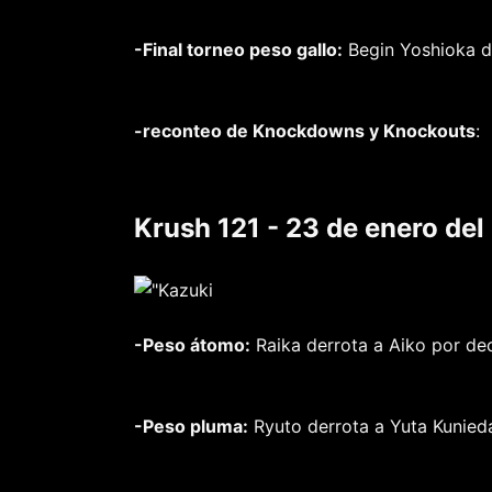
-Final torneo peso gallo:
Begin Yoshioka d
-reconteo de Knockdowns y Knockouts
:
Krush 121 - 23 de enero del
-Peso átomo:
Raika derrota a Aiko por dec
-Peso pluma:
Ryuto derrota a Yuta Kunieda