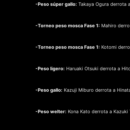
-Peso súper gallo:
Takaya Ogura derrota a
-Torneo peso mosca Fase 1:
Mahiro derro
-Torneo peso mosca Fase 1:
Kotomi derrot
-Peso ligero:
Haruaki Otsuki derrota a Hit
-Peso gallo:
Kazuji Miburo derrota a Hinat
-Peso welter:
Kona Kato derrota a Kazuki