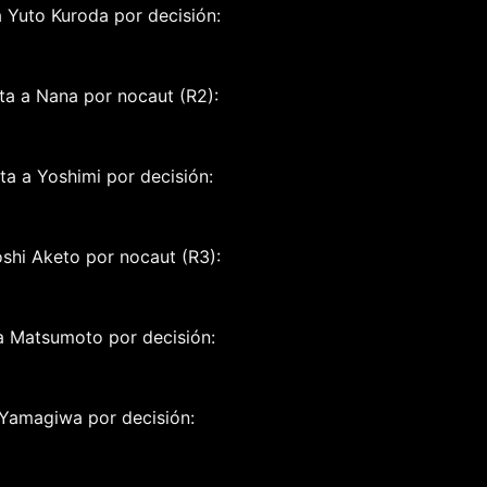
 Yuto Kuroda por decisión:
ta a Nana por nocaut (R2):
a a Yoshimi por decisión:
oshi Aketo por nocaut (R3):
a Matsumoto por decisión:
 Yamagiwa por decisión: