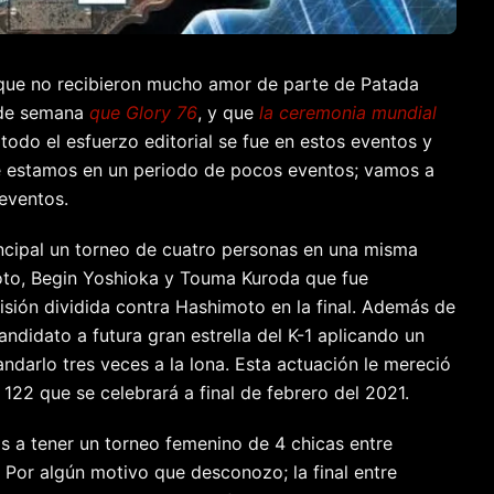
 que no recibieron mucho amor de parte de Patada
n de semana
que Glory 76
, y que
la ceremonia mundial
 todo el esfuerzo editorial se fue en estos eventos y
e estamos en un periodo de pocos eventos; vamos a
 eventos.
ncipal un torneo de cuatro personas en una misma
to, Begin Yoshioka y Touma Kuroda que fue
sión dividida contra Hashimoto en la final. Además de
ndidato a futura gran estrella del K-1 aplicando un
darlo tres veces a la lona. Esta actuación le mereció
122 que se celebrará a final de febrero del 2021.
s a tener un torneo femenino de 4 chicas entre
or algún motivo que desconozo; la final entre