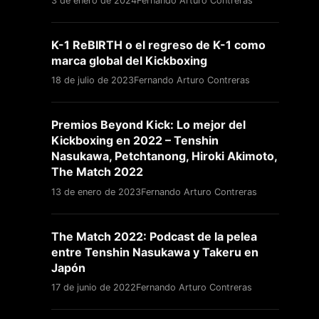
3 de enero de 2024
Fernando Arturo Contreras
K-1 ReBIRTH o el regreso de K-1 como
marca global del Kickboxing
18 de julio de 2023
Fernando Arturo Contreras
Premios Beyond Kick: Lo mejor del
Kickboxing en 2022 – Tenshin
Nasukawa, Petchtanong, Hiroki Akimoto,
The Match 2022
13 de enero de 2023
Fernando Arturo Contreras
The Match 2022: Podcast de la pelea
entre Tenshin Nasukawa y Takeru en
Japón
17 de junio de 2022
Fernando Arturo Contreras