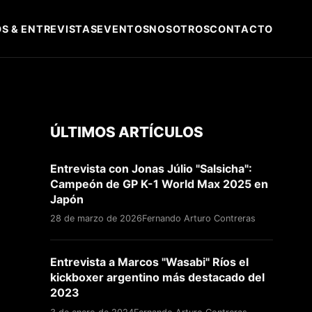
S & ENTREVISTAS
EVENTOS
NOSOTROS
CONTACTO
ÚLTIMOS ARTÍCULOS
Entrevista con Jonas Júlio "Salsicha":
Campeón de GP K-1 World Max 2025 en
Japón
28 de marzo de 2026
Fernando Arturo Contreras
Entrevista a Marcos "Wasabi" Ríos el
kickboxer argentino más destacado del
2023