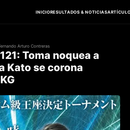
INICIO
RESULTADOS & NOTICIAS
ARTÍCULO
Fernando Arturo Contreras
 121: Toma noquea a
a Kato se corona
7KG