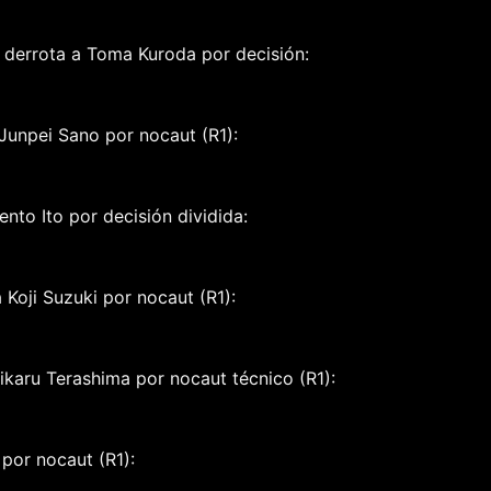
derrota a Toma Kuroda por decisión:
Junpei Sano por nocaut (R1):
nto Ito por decisión dividida:
Koji Suzuki por nocaut (R1):
ikaru Terashima por nocaut técnico (R1):
por nocaut (R1):