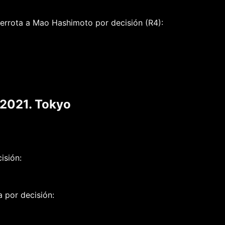
errota a Mao Hashimoto por decisión (R4):
 2021. Tokyo
isión:
 por decisión: