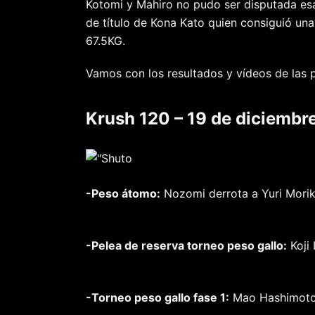
Kotomi y Mahiro no pudo ser disputada esa
de título de Kona Kato quien consiguió u
67.5KG.
Vamos con los resultados y vídeos de las p
Krush 120 – 19 de diciembr
-Peso átomo:
Nozomi derrota a Yuri Morik
-Pelea de reserva torneo peso gallo:
Koji 
-Torneo peso gallo fase 1:
Mao Hashimoto 