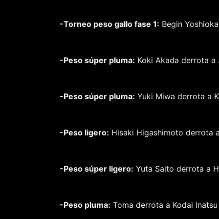
-Torneo peso gallo fase 1:
Begin Yoshioka 
-Peso súper pluma:
Koki Akada derrota a 
-Peso súper pluma:
Yuki Miwa derrota a Ke
-Peso ligero:
Hisaki Higashimoto derrota a 
-Peso súper ligero:
Yuta Saito derrota a H
-Peso pluma:
Toma derrota a Kodai Inatsu 