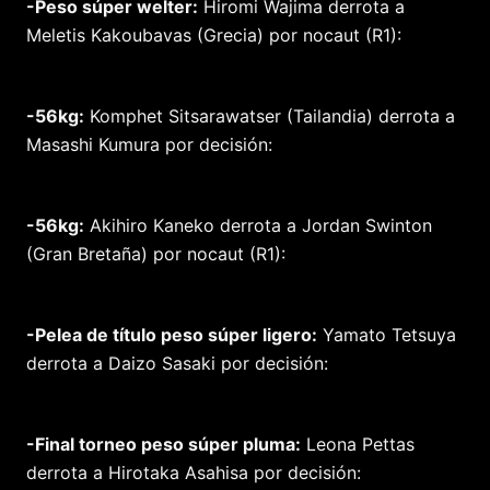
-Peso súper welter:
Hiromi Wajima derrota a
Meletis Kakoubavas (Grecia) por nocaut (R1):
-56kg:
Komphet Sitsarawatser (Tailandia) derrota a
Masashi Kumura por decisión:
-56kg:
Akihiro Kaneko derrota a Jordan Swinton
(Gran Bretaña) por nocaut (R1):
-Pelea de título peso súper ligero:
Yamato Tetsuya
derrota a Daizo Sasaki por decisión:
-Final torneo peso súper pluma:
Leona Pettas
derrota a Hirotaka Asahisa por decisión: