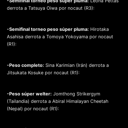
-Semifinal torneo peso súper pluma:
Leona Pettas
derrota a Tatsuya Oiwa por nocaut (R3):
-Semifinal torneo peso súper pluma:
Hirotaka
Asahisa derrota a Tomoya Yokoyama por nocaut
(R1):
-Peso completo:
Sina Karimian (Irán) derrota a
Jitsukata Kosuke por nocaut (R1):
-Peso súper welter:
Jomthong Strikergym
(Tailandia) derrota a Abiral Himalayan Cheetah
(Nepal) por nocaut (R1):