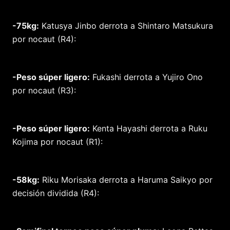
-75kg:
Katusya Jinbo derrota a Shintaro Matsukura
por nocaut (R4):
-Peso súper ligero:
Fukashi derrota a Yujiro Ono
por nocaut (R3):
-Peso súper ligero:
Kenta Hayashi derrota a Ruku
Kojima por nocaut (R1):
-58kg:
Riku Morisaka derrota a Haruma Saikyo por
decisión dividida (R4):