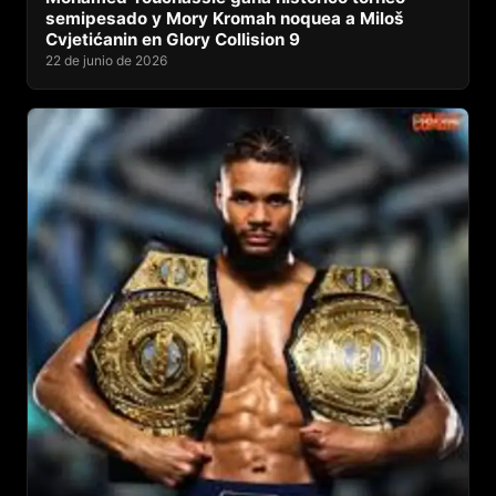
semipesado y Mory Kromah noquea a Miloš
Cvjetićanin en Glory Collision 9
22 de junio de 2026