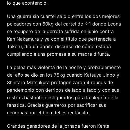
lo que acontenció.
Una guerra sin cuartel se dio entre los dos mejores
peleadores con 60kg del cartel de K-1 donde Leona
se recuperó de la derrota sufrida en junio contra
Kan Nakamura y ya con el título que pertenecía a
Takeru, dio un bonito discurso de cómo estaba
cumpliendole una promesa a su madre difunta.
La pelea más violenta de la noche y probablemente
del año se dio en los 75kg cuando Katsuya Jinbo y
Shintaro Matsukura protagonizaron 4 rounds de
pandemonio con derribos de lado a lado y con sus
rostros bastante desfigurados para la alegría de la
fanatica. Gracias guerreros por sacrificar sus
neuronas por el bien del espectáculo.
Grandes ganadores de la jornada fueron Kenta