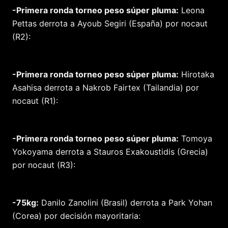
-Primera ronda torneo peso súper pluma:
Leona
Pettas derrota a Ayoub Segiri (España) por nocaut
(R2):
-Primera ronda torneo peso súper pluma:
Hirotaka
Asahisa derrota a Nakrob Fairtex (Tailandia) por
nocaut (R1):
-Primera ronda torneo peso súper pluma:
Tomoya
Yokoyama derrota a Stauros Exakoustidis (Grecia)
por nocaut (R3):
-75kg:
Danilo Zanolini (Brasil) derrota a Park Yohan
(Corea) por decisión mayoritaria: