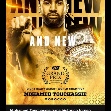
Mohamed Touchassie gana histórico torneo