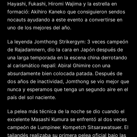
Hayashi, Fukashi, Hiromi Wajima y la estrella en
formació: Akihiro Kaneko que consiguieron sendos
nocauts ayudando a este evento a convertirse en
uno de los mejores del año.
La leyenda Jomthong Strikergym: 3 veces campeón
de Rajadamnern, dio la cara en Japón después de
una larga temporada en la escena china derrotando
al carismático nepalí: Abiral Ghimire con una
absurdamente bien colocada patada. Después de
dos años de inactividad, Jomthong se vio mejor que
nunca y esperamos que tenga un segundo aire en el
país del sol naciente.
La pelea más técnica de la noche se dio cuando el
excelente Masashi Kumura se enfrentó al dos veces
campeón de Lumpinee: Kompetch Sitsarawatsuer. El
tailandés realizaba su primera pelea oficial bajo las