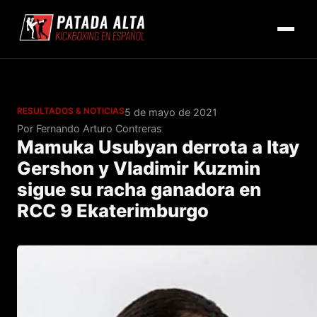
RESULTADOS & NOTICIAS
5 de mayo de 2021
Por Fernando Arturo Contreras
Mamuka Usubyan derrota a Itay
Gershon y Vladimir Kuzmin
sigue su racha ganadora en
RCC 9 Ekaterimburgo