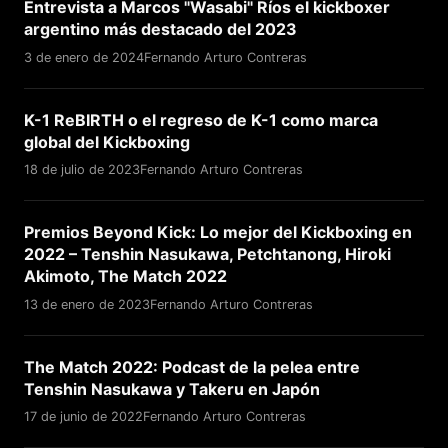
Entrevista a Marcos "Wasabi" Ríos el kickboxer
argentino más destacado del 2023
3 de enero de 2024
Fernando Arturo Contreras
K-1 ReBIRTH o el regreso de K-1 como marca
global del Kickboxing
18 de julio de 2023
Fernando Arturo Contreras
Premios Beyond Kick: Lo mejor del Kickboxing en
2022 – Tenshin Nasukawa, Petchtanong, Hiroki
Akimoto, The Match 2022
13 de enero de 2023
Fernando Arturo Contreras
The Match 2022: Podcast de la pelea entre
Tenshin Nasukawa y Takeru en Japón
17 de junio de 2022
Fernando Arturo Contreras