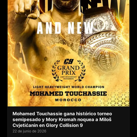
Mohamed Touchassie gana histórico torneo
semipesado y Mory Kromah noquea a Miloš
Cvjetićanin en Glory Collision 9
22 de junio de 2026