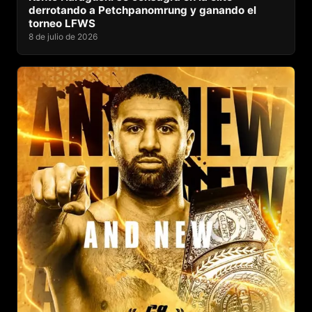
derrotando a Petchpanomrung y ganando el
torneo LFWS
8 de julio de 2026