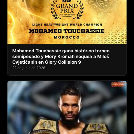
Mohamed Touchassie gana histórico torneo
semipesado y Mory Kromah noquea a Miloš
Cvjetićanin en Glory Collision 9
22 de junio de 2026