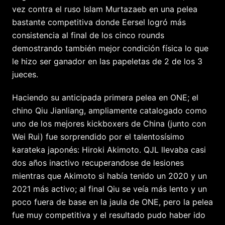
vez contra el ruso Islam Murtazaeb en una pelea
bastante competitiva donde Eersel logró más
consistencia al final de los cinco rounds
demostrando también mejor condición física lo que
le hizo ser ganador en las papeletas de 2 de los 3
jueces.
Haciendo su anticipada primera pelea en ONE; el
chino Qiu Jianliang, ampliamente catalogado como
uno de los mejores kickboxers de China (junto con
Wei Rui) fue sorprendido por el talentosísimo
karateka japonés: Hiroki Akimoto. QJL llevaba casi
dos años inactivo recuperandose de lesiones
mientras que Akimoto si había tenido un 2020 y un
2021 más activo; al final Qiu se veía más lento y un
poco fuera de base en la jaula de ONE, pero la pelea
fue muy competitiva y el resultado pudo haber ido