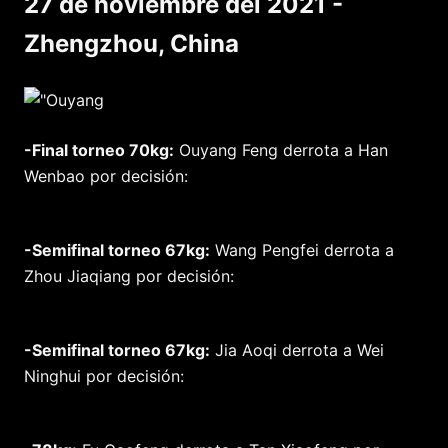
27 de noviembre del 2021 -
Zhengzhou, China
-Final torneo 70kg:
Ouyang Feng derrota a Han
Wenbao por decisión:
-Semifinal torneo 67kg:
Wang Pengfei derrota a
Zhou Jiaqiang por decisión:
-Semifinal torneo 67kg:
Jia Aoqi derrota a Wei
Ninghui por decisión: