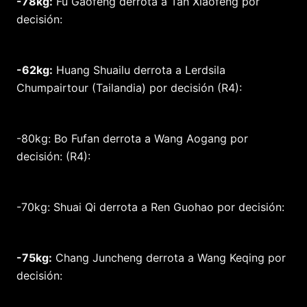
-78kg:
Fu Gaofeng derrota a Tan Xiaofeng por
decisión:
-62kg:
Huang Shuailu derrota a Lerdsila
Chumpairtour (Tailandia) por decisión (R4):
-80kg: Bo Fufan derrota a Wang Aogang por
decisión: (R4):
-70kg: Shuai Qi derrota a Ren Guohao por decisión:
-75kg:
Chang Juncheng derrota a Wang Keqing por
decisión: