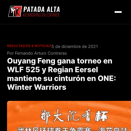
RESULTADOS & NOTICIAS
5 de diciembre de 2021
Por Fernando Arturo Contreras
Ouyang Feng gana torneo en
WLF 525 y Regian Eersel
mantiene su cinturón en ONE:
Winter Warriors