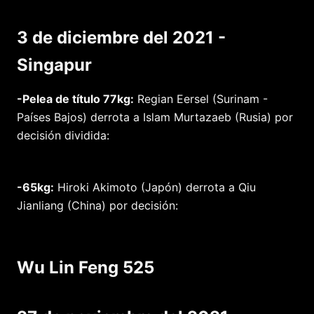
3 de diciembre del 2021 -
Singapur
-Pelea de título 77kg:
Regian Eersel (Surinam -
Países Bajos) derrota a Islam Murtazaeb (Rusia) por
decisión dividida:
-65kg:
Hiroki Akimoto (Japón) derrota a Qiu
Jianliang (China) por decisión:
Wu Lin Feng 525