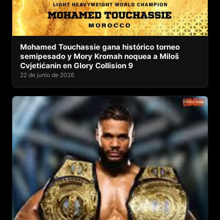
Mohamed Touchassie gana histórico torneo
semipesado y Mory Kromah noquea a Miloš
Cvjetićanin en Glory Collision 9
22 de junio de 2026