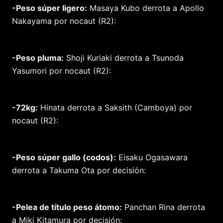
-Peso súper ligero:
Masaya Kubo derrota a Apollo
Nakayama por nocaut (R2):
-Peso pluma:
Shoji Kuriaki derrota a Tsunoda
Yasumori por nocaut (R2):
-72kg:
Hinata derrota a Saksith (Camboya) por
nocaut (R2):
-Peso súper gallo (codos):
Eisaku Ogasawara
derrota a Takuma Ota por decisión:
-Pelea de título peso átomo:
Panchan Rina derrota
a Miki Kitamura por decisión: