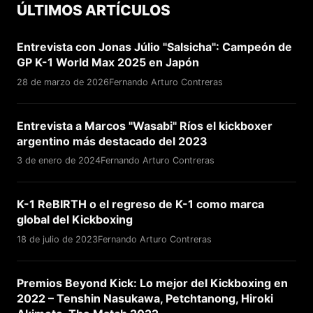
ÚLTIMOS ARTÍCULOS
Entrevista con Jonas Júlio "Salsicha": Campeón de
GP K-1 World Max 2025 en Japón
28 de marzo de 2026
Fernando Arturo Contreras
Entrevista a Marcos "Wasabi" Ríos el kickboxer
argentino más destacado del 2023
3 de enero de 2024
Fernando Arturo Contreras
K-1 ReBIRTH o el regreso de K-1 como marca
global del Kickboxing
18 de julio de 2023
Fernando Arturo Contreras
Premios Beyond Kick: Lo mejor del Kickboxing en
2022 – Tenshin Nasukawa, Petchtanong, Hiroki