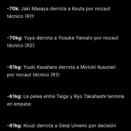
-70k:
Jaki Masaya derrota a Kouta por nocaut
técnico (R1):
-70kg:
Yuya derrota a Yosuke Yamato por nocaut
técnico (R2):
-61kg:
Yuuki Kasahara derrota a Motoki Kusunari
por nocaut técnico (R1):
-61kg:
La pelea entre Taiga y Ryo Takahashi termina
en empate:
-61kg:
Kouzi derrota a Genji Umeno por decisión