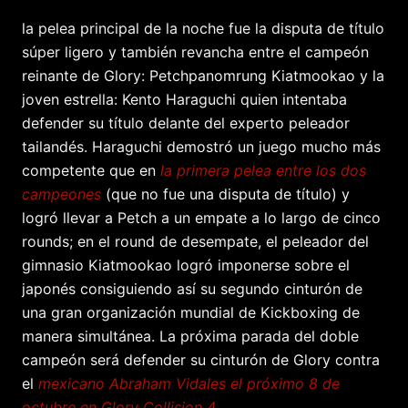
la pelea principal de la noche fue la disputa de título
súper ligero y también revancha entre el campeón
reinante de Glory: Petchpanomrung Kiatmookao y la
joven estrella: Kento Haraguchi quien intentaba
defender su título delante del experto peleador
tailandés. Haraguchi demostró un juego mucho más
competente que en
la primera pelea entre los dos
campeones
(que no fue una disputa de título) y
logró llevar a Petch a un empate a lo largo de cinco
rounds; en el round de desempate, el peleador del
gimnasio Kiatmookao logró imponerse sobre el
japonés consiguiendo así su segundo cinturón de
una gran organización mundial de Kickboxing de
manera simultánea. La próxima parada del doble
campeón será defender su cinturón de Glory contra
el
mexicano Abraham Vidales el próximo 8 de
octubre en Glory Collision 4
.