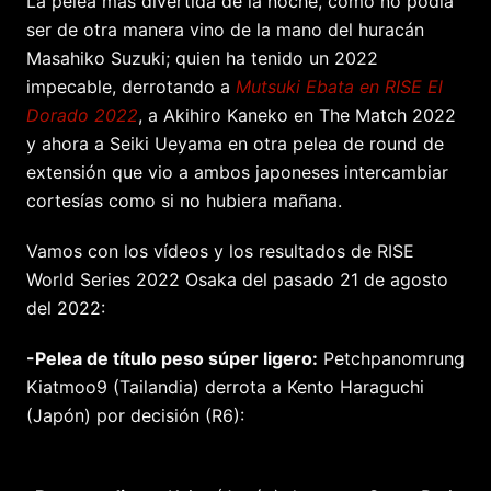
La pelea más divertida de la noche, como no podía
ser de otra manera vino de la mano del huracán
Masahiko Suzuki; quien ha tenido un 2022
impecable, derrotando a
Mutsuki Ebata en RISE El
Dorado 2022
, a Akihiro Kaneko en The Match 2022
y ahora a Seiki Ueyama en otra pelea de round de
extensión que vio a ambos japoneses intercambiar
cortesías como si no hubiera mañana.
Vamos con los vídeos y los resultados de RISE
World Series 2022 Osaka del pasado 21 de agosto
del 2022:
-Pelea de título peso súper ligero:
Petchpanomrung
Kiatmoo9 (Tailandia) derrota a Kento Haraguchi
(Japón) por decisión (R6):