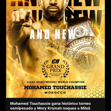
Mohamed Touchassie gana histórico torneo
semipesado y Mory Kromah noquea a Miloš