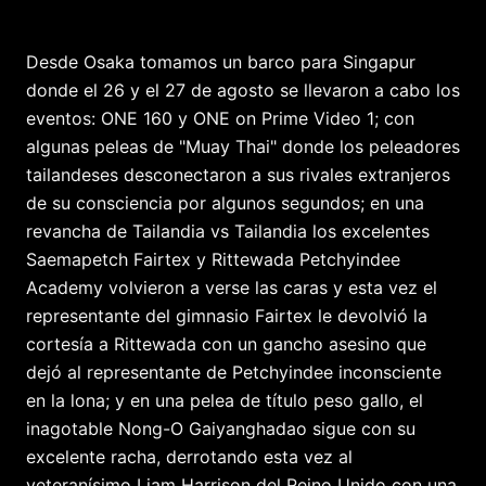
Desde Osaka tomamos un barco para Singapur
donde el 26 y el 27 de agosto se llevaron a cabo los
eventos: ONE 160 y ONE on Prime Video 1; con
algunas peleas de "Muay Thai" donde los peleadores
tailandeses desconectaron a sus rivales extranjeros
de su consciencia por algunos segundos; en una
revancha de Tailandia vs Tailandia los excelentes
Saemapetch Fairtex y Rittewada Petchyindee
Academy volvieron a verse las caras y esta vez el
representante del gimnasio Fairtex le devolvió la
cortesía a Rittewada con un gancho asesino que
dejó al representante de Petchyindee inconsciente
en la lona; y en una pelea de título peso gallo, el
inagotable Nong-O Gaiyanghadao sigue con su
excelente racha, derrotando esta vez al
veteranísimo Liam Harrison del Reino Unido con una