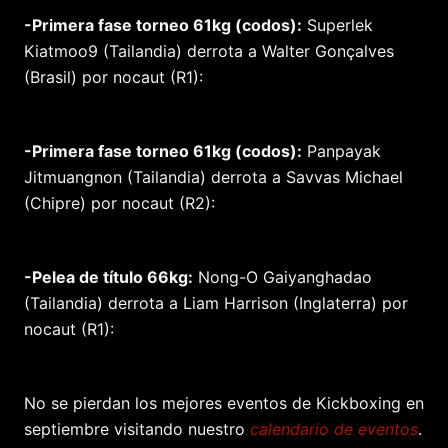
-Primera fase torneo 61kg (codos):
Superlek
Kiatmoo9 (Tailandia) derrota a Walter Gonçalves
(Brasil) por nocaut (R1):
-Primera fase torneo 61kg (codos):
Panpayak
Jitmuangnon (Tailandia) derrota a Savvas Michael
(Chipre) por nocaut (R2):
-Pelea de título 66kg:
Nong-O Gaiyanghadao
(Tailandia) derrota a Liam Harrison (Inglaterra) por
nocaut (R1):
No se pierdan los mejores eventos de Kickboxing en
septiembre visitando nuestro
calendario de eventos
.