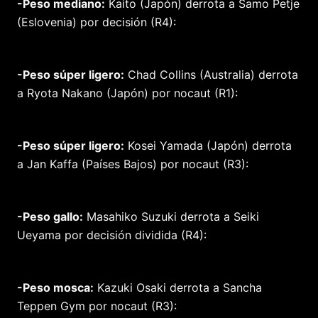
-Peso mediano:
Kaito (Japón) derrota a Samo Petje
(Eslovenia) por decisión (R4):
-Peso súper ligero:
Chad Collins (Australia) derrota
a Ryota Nakano (Japón) por nocaut (R1):
-Peso súper ligero:
Kosei Yamada (Japón) derrota
a Jan Kaffa (Países Bajos) por nocaut (R3):
-Peso gallo:
Masahiko Suzuki derrota a Seiki
Ueyama por decisión dividida (R4):
-Peso mosca:
Kazuki Osaki derrota a Sancha
Teppen Gym por nocaut (R3):