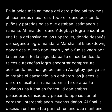
En la pelea más animada del card principal tuvimos
al neerlandés mejor casi todo el round acertando
puños y patadas bajas que estaban lastimando al
rumano. Al final del round Adegbuyi logró encontrar
una falla defensiva en los uppercuts, donde después
del segundo logró mandar a Marshall al knockdown,
donde casi quedó noqueado y sólo fue salvado por
la campana. En la segunda parte el neerlandés de
raices curazaeñas logró encontrar compostura,
acertando muchos golpes en un Adegbuy que ya se
le notaba el cansancio, sin embargo los jueces le
dieron el asalto al rumano. En la tercera parte
tuvimos una lucha en franca lid con ambos
peleadores cansados y peleando apenas con el
corazón, intercambiando muchos daños. Al final la
decisión unánime fue para el rumano que mantiene