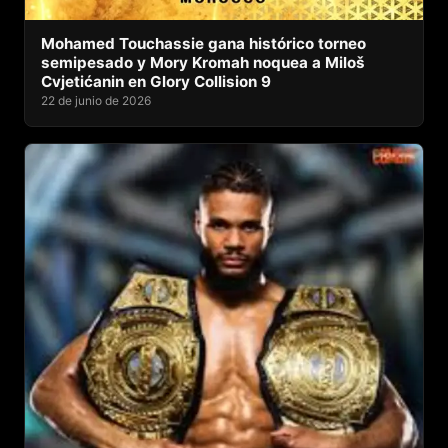
Mohamed Touchassie gana histórico torneo
semipesado y Mory Kromah noquea a Miloš
Cvjetićanin en Glory Collision 9
22 de junio de 2026