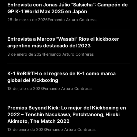
Entrevista con Jonas Júlio "Salsicha": Campeón de
GP K-1 World Max 2025 en Japón
28 de marzo de 2026
Fernando Arturo Contreras
Entrevista a Marcos "Wasabi" Ríos el kickboxer
argentino más destacado del 2023
3 de enero de 2024
Fernando Arturo Contreras
K-1 ReBIRTH o el regreso de K-1 como marca
global del Kickboxing
18 de julio de 2023
Fernando Arturo Contreras
Premios Beyond Kick: Lo mejor del Kickboxing en
2022 – Tenshin Nasukawa, Petchtanong, Hiroki
Akimoto, The Match 2022
13 de enero de 2023
Fernando Arturo Contreras