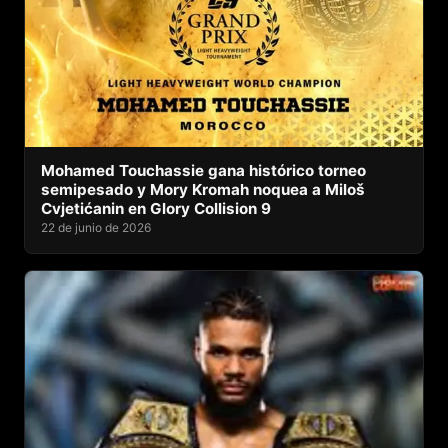
Mohamed Touchassie gana histórico torneo
semipesado y Mory Kromah noquea a Miloš
Cvjetićanin en Glory Collision 9
22 de junio de 2026