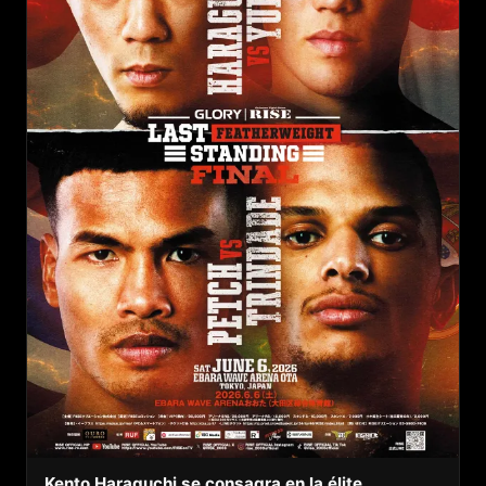
Kento Haraguchi se consagra en la élite