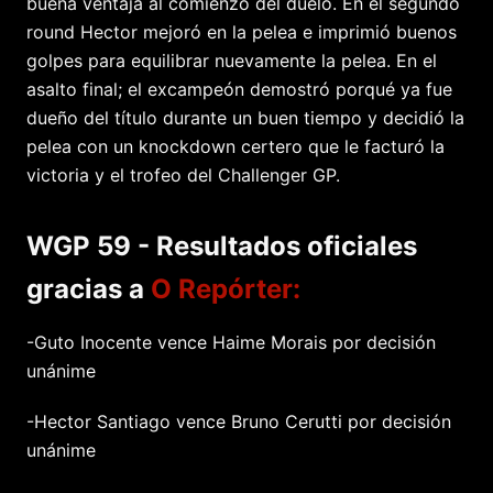
buena ventaja al comienzo del duelo. En el segundo
round Hector mejoró en la pelea e imprimió buenos
golpes para equilibrar nuevamente la pelea. En el
asalto final; el excampeón demostró porqué ya fue
dueño del título durante un buen tiempo y decidió la
pelea con un knockdown certero que le facturó la
victoria y el trofeo del Challenger GP.
WGP 59 - Resultados oficiales
gracias a
O Repórter:
-Guto Inocente vence Haime Morais por decisión
unánime
-Hector Santiago vence Bruno Cerutti por decisión
unánime