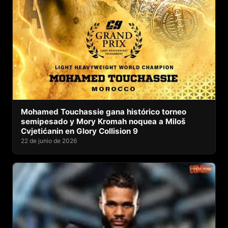
Mohamed Touchassie gana histórico torneo
semipesado y Mory Kromah noquea a Miloš
Cvjetićanin en Glory Collision 9
22 de junio de 2026