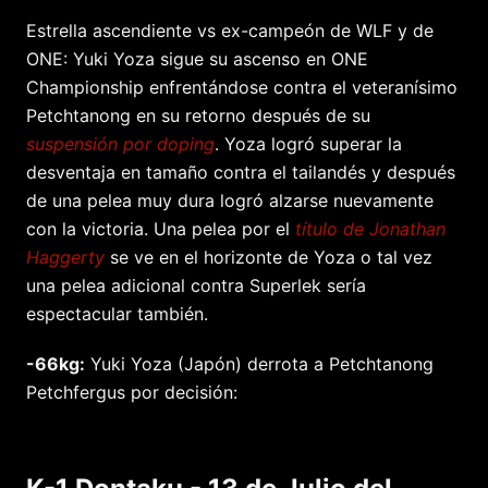
Estrella ascendiente vs ex-campeón de WLF y de
ONE: Yuki Yoza sigue su ascenso en ONE
Championship enfrentándose contra el veteranísimo
Petchtanong en su retorno después de su
suspensión por doping
. Yoza logró superar la
desventaja en tamaño contra el tailandés y después
de una pelea muy dura logró alzarse nuevamente
con la victoria. Una pelea por el
título de Jonathan
Haggerty
se ve en el horizonte de Yoza o tal vez
una pelea adicional contra Superlek sería
espectacular también.
-66kg:
Yuki Yoza (Japón) derrota a Petchtanong
Petchfergus por decisión: