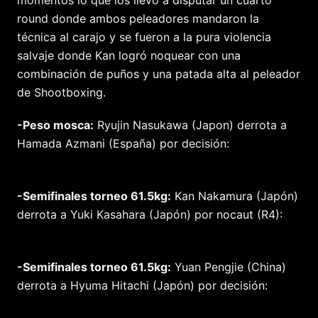
momentos lo que los llevó a disputar un cuarto
round donde ambos peleadores mandaron la
técnica al carajo y se fueron a la pura violencia
salvaje donde Kan logró noquear con una
combinación de puños y una patada alta al peleador
de Shootboxing.
-Peso mosca:
Ryujin Nasukawa (Japon) derrota a
Hamada Azmani (España) por decisión:
-Semifinales torneo 61.5kg:
Kan Nakamura (Japón)
derrota a Yuki Kasahara (Japón) por nocaut (R4):
-Semifinales torneo 61.5kg:
Yuan Pengjie (China)
derrota a Hyuma Hitachi (Japón) por decisión: