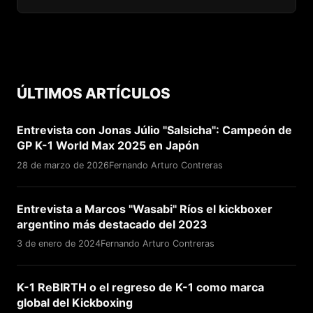
ÚLTIMOS ARTÍCULOS
Entrevista con Jonas Júlio "Salsicha": Campeón de
GP K-1 World Max 2025 en Japón
28 de marzo de 2026
Fernando Arturo Contreras
Entrevista a Marcos "Wasabi" Ríos el kickboxer
argentino más destacado del 2023
3 de enero de 2024
Fernando Arturo Contreras
K-1 ReBIRTH o el regreso de K-1 como marca
global del Kickboxing