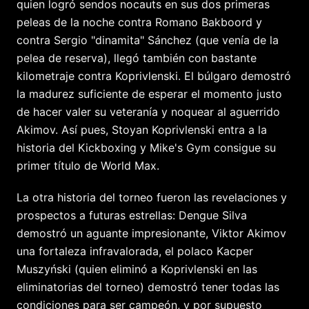
quien logró sendos nocauts en sus dos primeras
peleas de la noche contra Romano Bakboord y
contra Sergio "dinamita" Sánchez (que venía de la
pelea de reserva), llegó también con bastante
kilometraje contra Koprivlenski. El búlgaro demostró
la madurez suficiente de esperar el momento justo
de hacer valer su veteranía y noquear al aguerrido
Akimov. Así pues, Stoyan Koprivlenski entra a la
historia del Kickboxing y Mike's Gym consigue su
primer título de World Max.
La otra historia del torneo fueron las revelaciones y
prospectos a futuras estrellas: Dengue Silva
demostró un aguante impresionante, Viktor Akimov
una fortaleza infravalorada, el polaco Kacper
Muszyński (quien eliminó a Koprivlenski en las
eliminatorias del torneo) demostró tener todas las
condiciones para ser campeón, y por supuesto