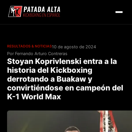
RESULTADOS & NOTICIAS
10 de agosto de 2024
Por Fernando Arturo Contreras
Stoyan Koprivlenski entra a la
historia del Kickboxing
derrotando a Buakaw y
convirtiéndose en campeón del
K-1 World Max