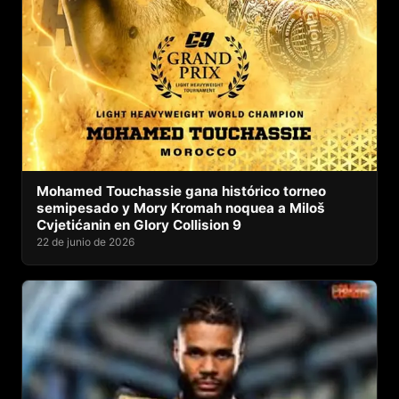
Mohamed Touchassie gana histórico torneo
semipesado y Mory Kromah noquea a Miloš
Cvjetićanin en Glory Collision 9
22 de junio de 2026