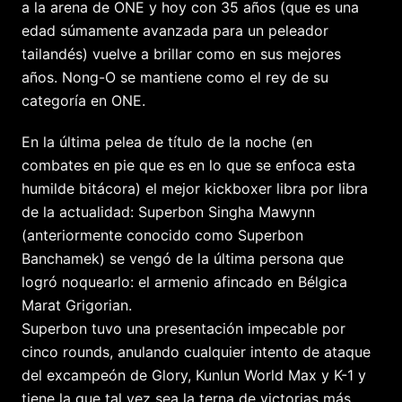
a la arena de ONE y hoy con 35 años (que es una
edad súmamente avanzada para un peleador
tailandés) vuelve a brillar como en sus mejores
años. Nong-O se mantiene como el rey de su
categoría en ONE.
En la última pelea de título de la noche (en
combates en pie que es en lo que se enfoca esta
humilde bitácora) el mejor kickboxer libra por libra
de la actualidad: Superbon Singha Mawynn
(anteriormente conocido como Superbon
Banchamek) se vengó de la última persona que
logró noquearlo: el armenio afincado en Bélgica
Marat Grigorian.
Superbon tuvo una presentación impecable por
cinco rounds, anulando cualquier intento de ataque
del excampeón de Glory, Kunlun World Max y K-1 y
tiene la que tal vez sea la terna de victorias más