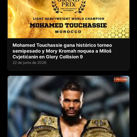
Mohamed Touchassie gana histórico torneo
semipesado y Mory Kromah noquea a Miloš
Cvjetićanin en Glory Collision 9
22 de junio de 2026