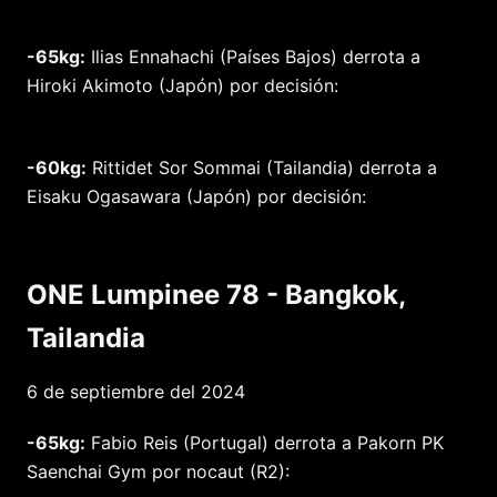
-65kg:
Ilias Ennahachi (Países Bajos) derrota a
Hiroki Akimoto (Japón) por decisión:
-60kg:
Rittidet Sor Sommai (Tailandia) derrota a
Eisaku Ogasawara (Japón) por decisión:
ONE Lumpinee 78 - Bangkok,
Tailandia
6 de septiembre del 2024
-65kg:
Fabio Reis (Portugal) derrota a Pakorn PK
Saenchai Gym por nocaut (R2):