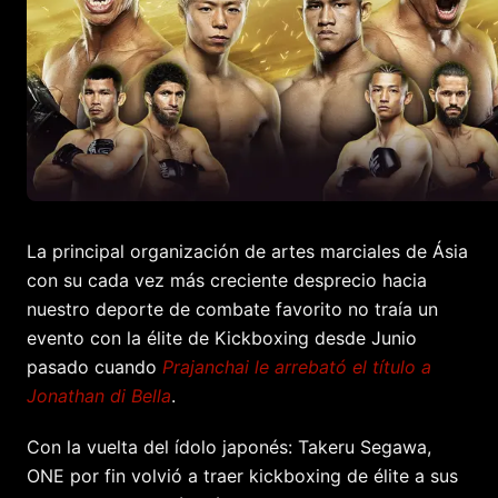
La principal organización de artes marciales de Ásia
con su cada vez más creciente desprecio hacia
nuestro deporte de combate favorito no traía un
evento con la élite de Kickboxing desde Junio
pasado cuando
Prajanchai le arrebató el título a
Jonathan di Bella
.
Con la vuelta del ídolo japonés: Takeru Segawa,
ONE por fin volvió a traer kickboxing de élite a sus