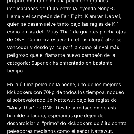
proporcionó también una pelea con grandes
implicaciones de título entre la leyenda Nong-O
Hama y el campeón de Fair Fight: Kiamran Nabati,
quien se desenvuelve tanto bajo las reglas de K-1
como en las del "Muay Thai" de guantes pincha ojos
de ONE. Como era esperado, el ruso logró alzarse
vencedor y desde ya se perfila como el rival más
peligroso que el flamante nuevo campeón de la
categoría: Superlek ha enfrentado en bastante
tiempo.
En la última pelea de la noche, uno de los mejores
kickboxers con 70kg de todos los tiempos, noqueó
al sobrevalorado Jo Nattawut bajo las reglas de
"Muay Thai" de ONE. Desde la redacción de esta
humilde bitacora, esperamos que dejen de
desperdiciar el "prime" de kickboxers de élite contra
peleadores medianos como el señor Nattawut.