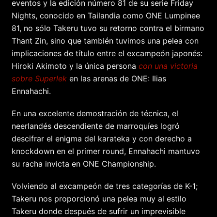
eventos y la edición número 81 de su serie Friday
Nights, conocido en Tailandia como ONE Lumpinee
81, no sólo Takeru tuvo su retorno contra el birmano
Thant Zin, sino que también tuvimos una pelea con
implicaciones de título entre el excampeón japonés:
Hiroki Akimoto y la única persona
con una victoria
sobre Superlek
en las arenas de ONE: Ilias
Ennahachi.
En una excelente demostración de técnica, el
neerlandés descendiente de marroquíes logró
descifrar el enigma del karateka y con derecho a
knockdown en el primer round, Ennahachi mantuvo
su racha invicta en ONE Championship.
Volviendo al excampeón de tres categorías de K-1;
Takeru nos proporcionó una pelea muy al estilo
Takeru donde después de sufrir un imprevisible