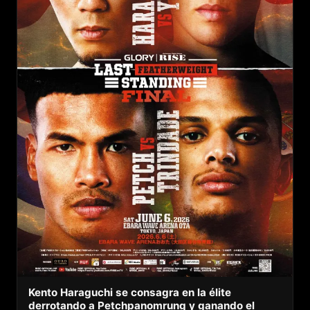
Kento Haraguchi se consagra en la élite
derrotando a Petchpanomrung y ganando el