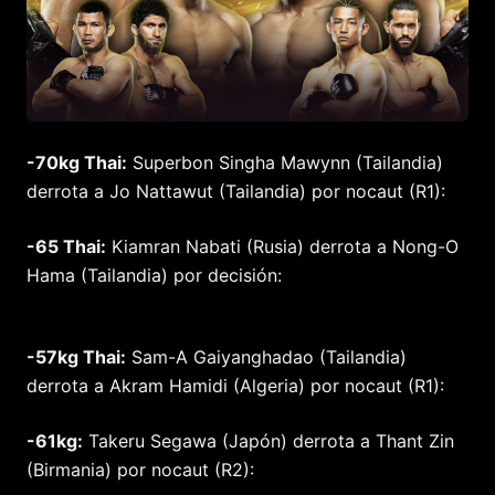
-70kg Thai:
Superbon Singha Mawynn (Tailandia)
derrota a Jo Nattawut (Tailandia) por nocaut (R1):
-65 Thai:
Kiamran Nabati (Rusia) derrota a Nong-O
Hama (Tailandia) por decisión:
-57kg Thai:
Sam-A Gaiyanghadao (Tailandia)
derrota a Akram Hamidi (Algeria) por nocaut (R1):
-61kg:
Takeru Segawa (Japón) derrota a Thant Zin
(Birmania) por nocaut (R2):