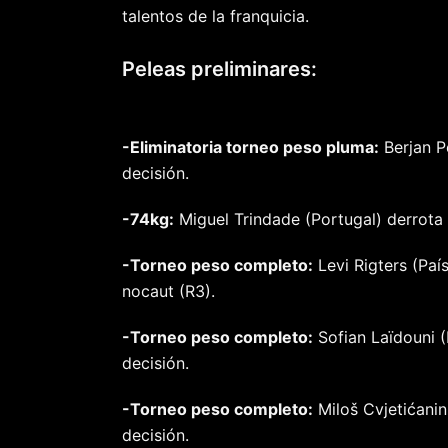
talentos de la franquicia.
Peleas preliminares:
-Eliminatoria torneo peso pluma:
Berjan P
decisión.
-74kg:
Miguel Trindade (Portugal) derrota a
-Torneo peso completo:
Levi Rigters (Paí
nocaut (R3).
-Torneo peso completo:
Sofian Laïdouni (
decisión.
-Torneo peso completo:
Miloš Cvjetićanin
decisión.