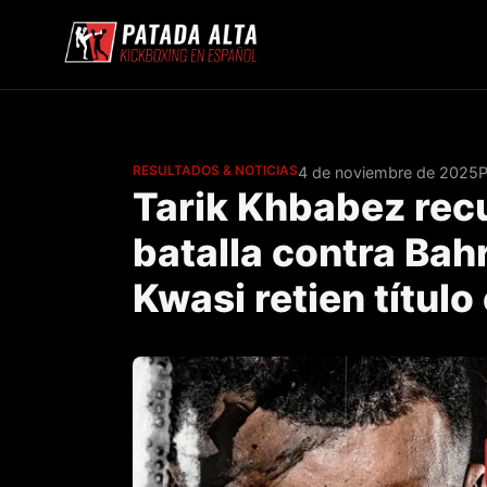
RESULTADOS & NOTICIAS
4 de noviembre de 2025
P
Tarik Khbabez rec
batalla contra Ba
Kwasi retien título