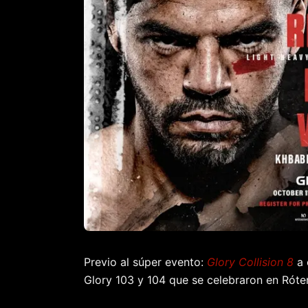
Previo al súper evento:
Glory Collision 8
a 
Glory 103 y 104 que se celebraron en Róte