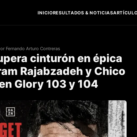
INICIO
RESULTADOS & NOTICIAS
ARTÍCULO
or Fernando Arturo Contreras
upera cinturón en épica
hram Rajabzadeh y Chico
 en Glory 103 y 104