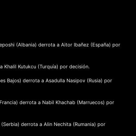
eposhi (Albania) derrota a Aitor Ibañez (España) por
 Khalil Kutukcu (Turquía) por decisión.
ses Bajos) derrota a Asadulla Nasipov (Rusia) por
Francia) derrota a Nabil Khachab (Marruecos) por
 (Serbia) derrota a Alin Nechita (Rumania) por