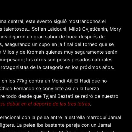
a central; este evento siguió mostrándonos el
talentosos... Sofian Laïdouni, Miloš Cvjetićanin, Mory
nos dejaron un gran sabor de boca después de
, asegurando un cupo en la final del torneo que se
e Milos y de Kromah quienes muy seguramente serán
i-pesado; los otros son pesos pesados naturales
rotagonistas de la categoría en los próximos años.
 en los 77kg contra un Mehdi Ait El Hadj que no
 Chico Fernando se convierte así en la fuerza
bre todo desde que Tyjani Beztati se retiró de nuestro
r
su debut en el deporte de las tres letras
.
eracional con la pelea entre la estrella marroquí Jamal
Rigters. La pelea iba bastante pareja con un Jamal