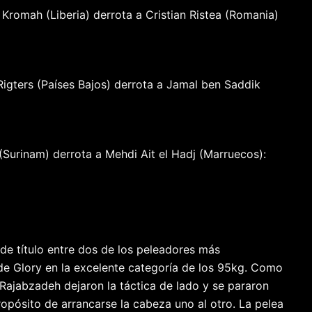
Kromah (Liberia) derrota a Cristian Ristea (Romania)
Rigters (Países Bajos) derrota a Jamal ben Saddik
Surinam) derrota a Mehdi Ait el Hadj (Marruecos):
de título entre dos de los peleadores más
 de Glory en la excelente categoría de los 95kg. Como
Rajabzadeh dejaron la táctica de lado y se pararon
ropósito de arrancarse la cabeza uno al otro. La pelea