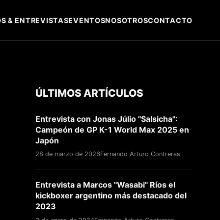
S & ENTREVISTAS
EVENTOS
NOSOTROS
CONTACTO
ÚLTIMOS ARTÍCULOS
Entrevista con Jonas Júlio "Salsicha":
Campeón de GP K-1 World Max 2025 en
Japón
28 de marzo de 2026
Fernando Arturo Contreras
Entrevista a Marcos "Wasabi" Ríos el
kickboxer argentino más destacado del
2023