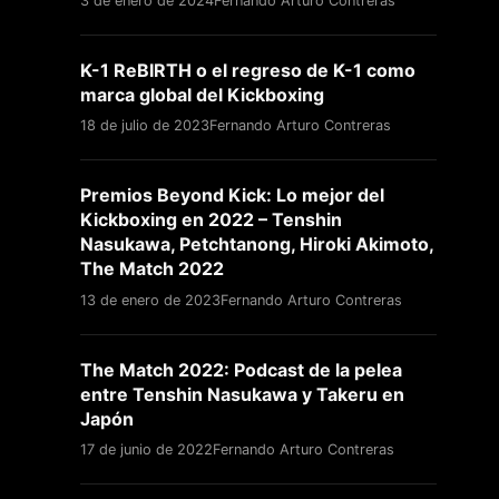
3 de enero de 2024
Fernando Arturo Contreras
K-1 ReBIRTH o el regreso de K-1 como
marca global del Kickboxing
18 de julio de 2023
Fernando Arturo Contreras
Premios Beyond Kick: Lo mejor del
Kickboxing en 2022 – Tenshin
Nasukawa, Petchtanong, Hiroki Akimoto,
The Match 2022
13 de enero de 2023
Fernando Arturo Contreras
The Match 2022: Podcast de la pelea
entre Tenshin Nasukawa y Takeru en
Japón
17 de junio de 2022
Fernando Arturo Contreras