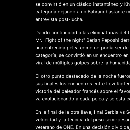
se convirtió en un clásico instantáneo y K
categoría dejando a un Bahram bastante mo
entrevista post-lucha.
Dando continuidad a las eliminatorias del
Mr. "Fight of the night" Berjan Peposhi der
una entrenida pelea como no podía ser de o
categoría, se convirtió en un encuentro e
viral de múltiples golpes sobre la humanida
El otro punto destacado de la noche fuero
sus finales los encuentros entre Levi Rigte
victoria del peleador francés sobre el fav
va evolucionando a cada pelea y se está con
En la final de la otra llave, final Serbia v
velocidad y la técnica del peso semi-pesa
veterano de ONE. En una decisión dividida