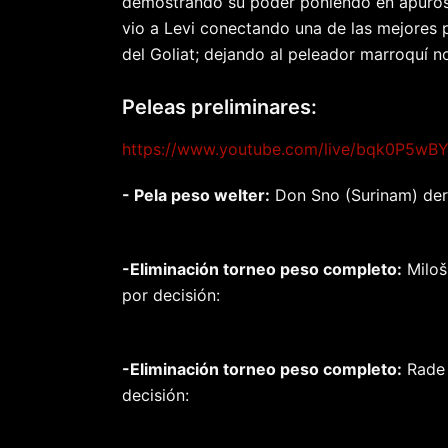
demostrando su poder poniendo en apuros p
vio a Levi conectando una de las mejores p
del Goliat; dejando al peleador marroquí n
Peleas preliminares:
https://www.youtube.com/live/bqk0P5
- Pela peso welter:
Don Sno (Surinam) derr
-Eliminación torneo peso completo:
Miloš
por decisión:
-Eliminación torneo peso completo:
Rade 
decisión: