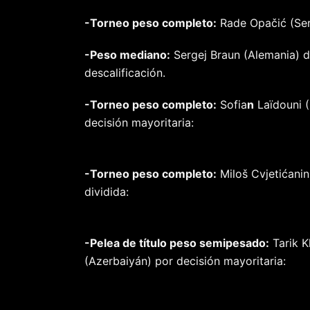
-Torneo peso completo:
Rade Opačić (Ser
-Peso mediano:
Sergej Braun (Alemania) d
descalificación.
-Torneo peso completo:
Sofia
n
Laïdouni (
decisión mayoritaria:
-Torneo peso completo:
Miloš Cvjetićanin
dividida:
-Pelea de título peso semipesado:
Tarik K
(Azerbaiyán) por decisión mayoritaria: