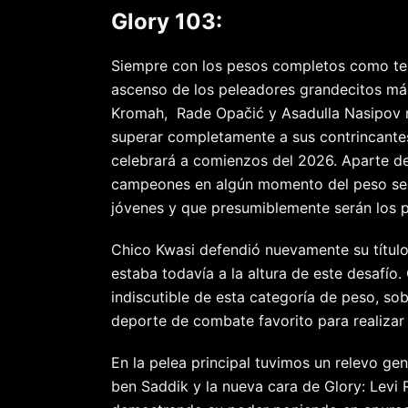
Glory 103:
Siempre con los pesos completos como tem
ascenso de los peleadores grandecitos más 
Kromah, Rade Opačić y Asadulla Nasipov 
superar completamente a sus contrincantes
celebrará a comienzos del 2026. Aparte d
campeones en algún momento del peso sem
jóvenes y que presumiblemente serán los p
Chico Kwasi defendió nuevamente su título
estaba todavía a la altura de este desafío.
indiscutible de esta categoría de peso, so
deporte de combate favorito para realiza
En la pelea principal tuvimos un relevo gen
ben Saddik y la nueva cara de Glory: Levi 