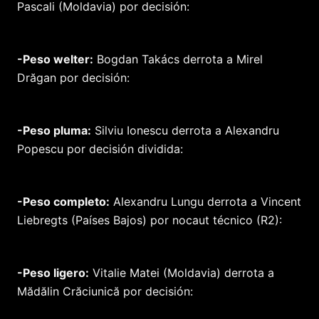
Pascali (Moldavia) por decisión:
-Peso welter:
Bogdan Takács derrota a Mirel
Drăgan por decisión:
-Peso pluma:
Silviu Ionescu derrota a Alexandru
Popescu por decisión dividida:
-Peso completo:
Alexandru Lungu derrota a Vincent
Liebregts (Países Bajos) por nocaut técnico (R2):
-Peso ligero:
Vitalie Matei (Moldavia) derrota a
Mădălin Crăciunică por decisión: