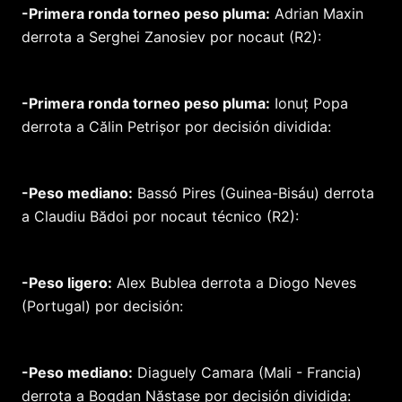
-Primera ronda torneo peso pluma:
Adrian Maxin
derrota a Serghei Zanosiev por nocaut (R2):
-Primera ronda torneo peso pluma:
Ionuț Popa
derrota a Călin Petrișor por decisión dividida:
-Peso mediano:
Bassó Pires (Guinea-Bisáu) derrota
a Claudiu Bădoi por nocaut técnico (R2):
-Peso ligero:
Alex Bublea derrota a Diogo Neves
(Portugal) por decisión:
-Peso mediano:
Diaguely Camara (Mali - Francia)
derrota a Bogdan Năstase por decisión dividida: