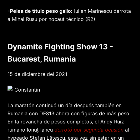
-Pelea de título peso gallo:
Iulian Marinescu derrota
a Mihai Rusu por nocaut técnico (R2):
Dynamite Fighting Show 13 -
Bucarest, Rumania
15 de diciembre del 2021
La maratón continuó un día después también en
Rumania con DFS13 ahora con figuras de más peso.
En la revancha de pesos completos, el Andy Ruiz
rumano Ionuț Iancu
derrotó por segunda ocasión
al
hypeado Ștefan Lătescu, esta vez sin estar en un