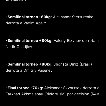
-Semifinal torneo -80kg:
Aleksandr Stetsurenko
derrota a Vadim Apsit:
-Semifinal torneo +80kg:
Valeriy Bizyaev derrota a
Nadir Ghadjiev
-Semifinal torneo +80kg:
Jhonata Diniz (Brasil)
derrota a Dmitriy Vasenev
-Final torneo -70kg:
Aleksandr Skvortsov derrota a
Farkhad Akhmejanau (Bielorrusia) por decisión (R4):