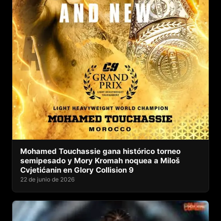
Mohamed Touchassie gana histórico torneo
semipesado y Mory Kromah noquea a Miloš
Cvjetićanin en Glory Collision 9
22 de junio de 2026