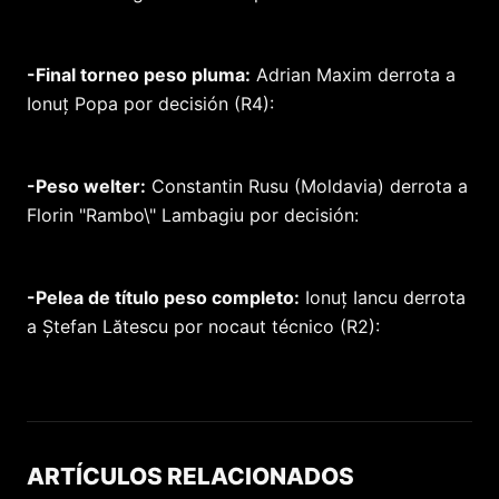
-Final torneo peso pluma:
Adrian Maxim derrota a
Ionuț Popa por decisión (R4):
-Peso welter:
Constantin Rusu (Moldavia) derrota a
Florin "Rambo\" Lambagiu por decisión:
-Pelea de título peso completo:
Ionuț Iancu derrota
a Ștefan Lătescu por nocaut técnico (R2):
ARTÍCULOS RELACIONADOS