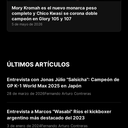
Mory Kromah es el nuevo monarca peso
completo y Chico Kwasi se corona doble
campeón en Glory 105 y 107
5 de mayo de 2026
ÚLTIMOS ARTÍCULOS
Entrevista con Jonas Júlio "Salsicha": Campeón de
GP K-1 World Max 2025 en Japón
28 de marzo de 2026
Fernando Arturo Contreras
Entrevista a Marcos "Wasabi" Ríos el kickboxer
argentino más destacado del 2023
3 de enero de 2024
Fernando Arturo Contreras