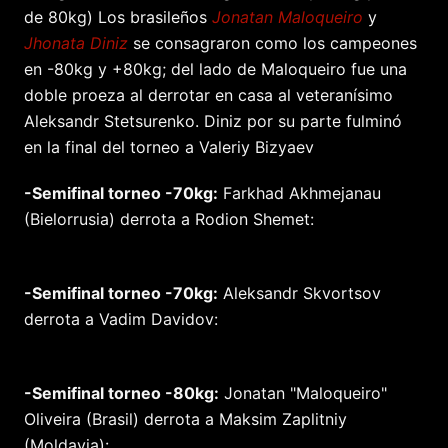
de 80kg) Los brasileños
Jonatan Maloqueiro
y
Jhonata Diniz
se consagraron como los campeones
en -80kg y +80kg; del lado de Maloqueiro fue una
doble proeza al derrotar en casa al veteranísimo
Aleksandr Stetsurenko. Diniz por su parte fulminó
en la final del torneo a Valeriy Bizyaev
-Semifinal torneo -70kg:
Farkhad Akhmejanau
(Bielorrusia) derrota a Rodion Shemet:
-Semifinal torneo -70kg:
Aleksandr Skvortsov
derrota a Vadim Davidov:
-Semifinal torneo -80kg:
Jonatan "Maloqueiro"
Oliveira (Brasil) derrota a Maksim Zaplitniy
(Moldavia):