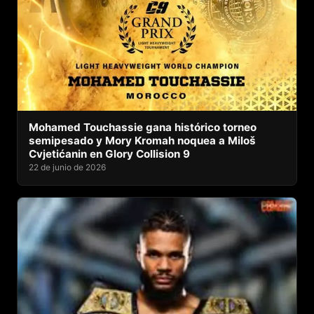
Mohamed Touchassie gana histórico torneo
semipesado y Mory Kromah noquea a Miloš
Cvjetićanin en Glory Collision 9
22 de junio de 2026