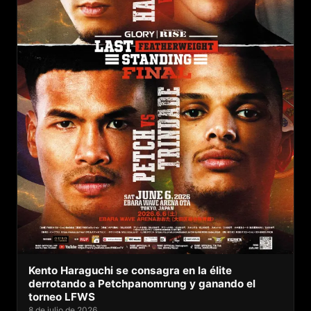
Kento Haraguchi se consagra en la élite
derrotando a Petchpanomrung y ganando el
torneo LFWS
8 de julio de 2026