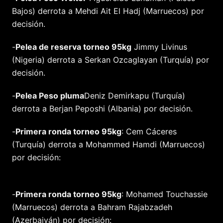
Bajos) derrota a Mehdi Ait El Hadj (Marruecos) por
decisión.
-
Pelea de reserva torneo 95kg
Jimmy Livinus
(Nigeria) derrota a Serkan Ozcaglayan (Turquía) por
decisión.
-
Pelea Peso pluma
Deniz Demirkapu (Turquía)
derrota a Berjan Peposhi (Albania) por decisión.
-
Primera ronda torneo 95kg
: Cem Cáceres
(Turquía) derrota a Mohammed Hamdi (Marruecos)
por decisión:
-
Primera ronda torneo 95kg
: Mohamed Touchassie
(Marruecos) derrota a Bahram Rajabzadeh
(Azerbaiyán) por decisión: