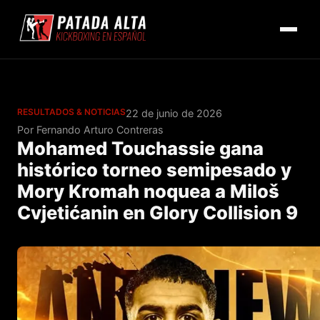
RESULTADOS & NOTICIAS
22 de junio de 2026
Por Fernando Arturo Contreras
Mohamed Touchassie gana
histórico torneo semipesado y
Mory Kromah noquea a Miloš
Cvjetićanin en Glory Collision 9