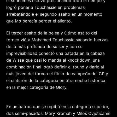
el surinamés estuvo presionando todo el tiempo y
logró poner a Touchassie en problemas
arrebatándole el segundo asalto en un momento
que Mo parecía perder el aliento.
El tercer asalto de la pelea y último asalto del
torneo vió a Mohamed Touchassie sacando fuerzas
de lo más profundo de su ser y con su
imprevisibilidad conectó una patada en la cabeza
de Wisse que casi lo manda al knockdown, una
combinación final logró definir el round y darle al
más jóven del torneo el título de campeón del GP y
el cinturón de la categoría en otra noche histórica
en la mejor categoría de Glory.
En un patrón que se repitió en la categoría superior,
dos semi-pesados: Mory Kromah y Miloš Cvjetićanin