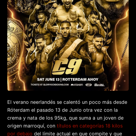
El verano neerlandés se calentó un poco más desde
Róterdam el pasado 13 de Junio otra vez con la
crema y nata de los 95kg, que suma a un joven de
origen marroquí, con
títulos en categorías 18 kilos
por debajo
del límite actual en que compite y que