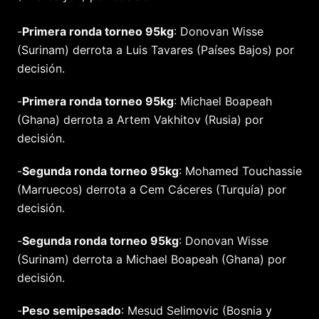
-
Primera ronda torneo 95kg
: Donovan Wisse
(Surinam) derrota a Luis Tavares (Países Bajos) por
decisión.
-
Primera ronda torneo 95kg
: Michael Boapeah
(Ghana) derrota a Artem Vakhitov (Rusia) por
decisión.
-
Segunda ronda torneo 95kg
: Mohamed Touchassie
(Marruecos) derrota a Cem Cáceres (Turquía) por
decisión.
-
Segunda ronda torneo 95kg
: Donovan Wisse
(Surinam) derrota a Michael Boapeah (Ghana) por
decisión.
-
Peso semipesado
: Mesud Selimovic (Bosnia y