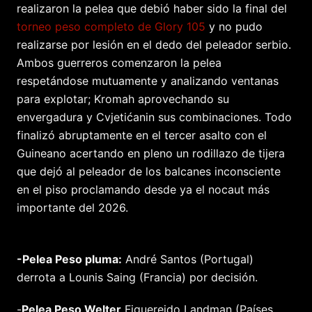
realizaron la pelea que debió haber sido la final del
torneo peso completo de Glory 105
y no pudo
realizarse por lesión en el dedo del peleador serbio.
Ambos guerreros comenzaron la pelea
respetándose mutuamente y analizando ventanas
para explotar; Kromah aprovechando su
envergadura y Cvjetićanin sus combinaciones. Todo
finalizó abruptamente en el tercer asalto con el
Guineano acertando en pleno un rodillazo de tijera
que dejó al peleador de los balcanes inconsciente
en el piso proclamando desde ya el nocaut más
importante del 2026.
-Pelea Peso pluma:
André Santos (Portugal)
derrota a Lounis Saing (Francia) por decisión.
-
Pelea Peso Welter
Figuereido Landman (Países