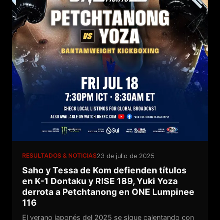
RESULTADOS & NOTICIAS
23 de julio de 2025
Saho y Tessa de Kom defienden títulos
en K-1 Dontaku y RISE 189, Yuki Yoza
derrota a Petchtanong en ONE Lumpinee
116
El verano japonés del 2025 se sigue calentando con