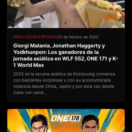
RESULTADOS & NOTICIAS
21 de febrero de 2025
Giorgi Malania, Jonathan Haggerty y
Yodkhunpon: Los ganadores de la
jornada asiática en WLF 552, ONE 171 y K-
1 World Max
2025 en la escena asiática de Kickboxing comienza
con bastantes sorpresas y con su acostumbrada
violencia desde China, Japón y por esta vez desde
Catar con send...