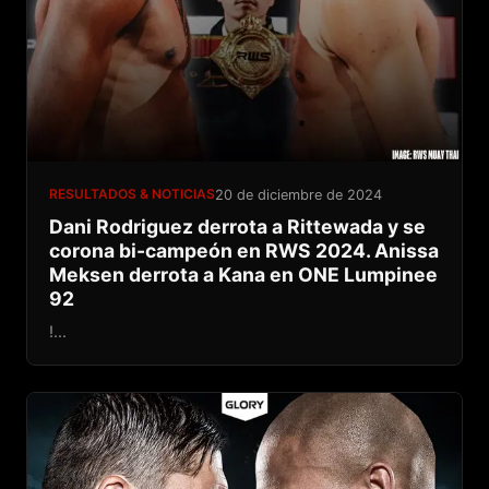
RESULTADOS & NOTICIAS
20 de diciembre de 2024
Dani Rodriguez derrota a Rittewada y se
corona bi-campeón en RWS 2024. Anissa
Meksen derrota a Kana en ONE Lumpinee
92
!...