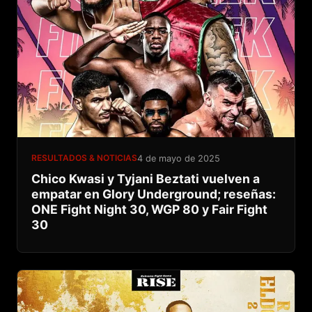
RESULTADOS & NOTICIAS
4 de mayo de 2025
Chico Kwasi y Tyjani Beztati vuelven a
empatar en Glory Underground; reseñas:
ONE Fight Night 30, WGP 80 y Fair Fight
30